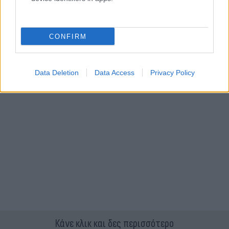
CONFIRM
Data Deletion
Data Access
Privacy Policy
Κάνε κλικ και δες περισσότερο