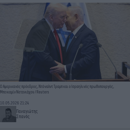
Ο Αμερικανός πρόεδρος, Ντόναλντ Τραμπ και ο Ισραηλινός πρωθυπουργός,
Μπενιαμίν Νετανιάχου / Reuters
10.05.2026 21:24
Παναγιώτης
Σπανός