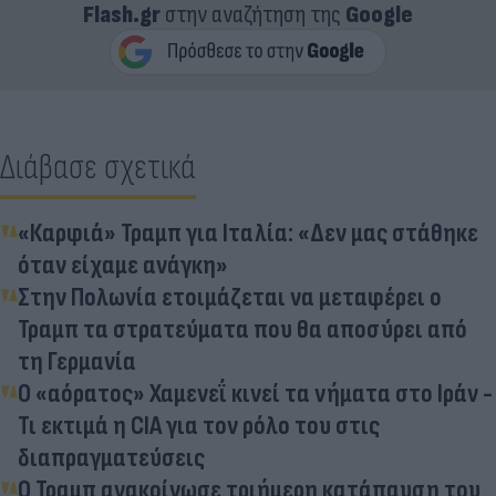
Flash.gr
στην αναζήτηση της
Google
Διάβασε σχετικά
«Καρφιά» Τραμπ για Ιταλία: «Δεν μας στάθηκε
όταν είχαμε ανάγκη»
Στην Πολωνία ετοιμάζεται να μεταφέρει ο
Τραμπ τα στρατεύματα που θα αποσύρει από
τη Γερμανία
Ο «αόρατος» Χαμενεΐ κινεί τα νήματα στο Ιράν -
Τι εκτιμά η CIA για τον ρόλο του στις
διαπραγματεύσεις
Ο Τραμπ ανακοίνωσε τριήμερη κατάπαυση του