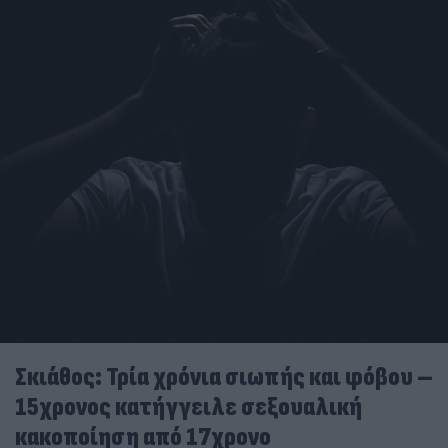
Σκιάθος: Τρία χρόνια σιωπής και φόβου –
15χρονος κατήγγειλε σεξουαλική
κακοποίηση από 17χρονο