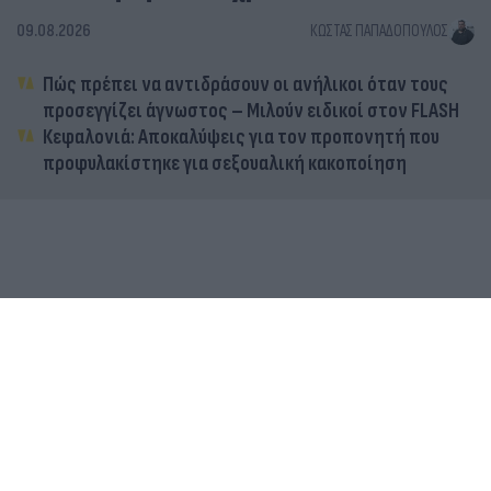
09.08.2026
ΚΏΣΤΑΣ ΠΑΠΑΔΌΠΟΥΛΟΣ
Πώς πρέπει να αντιδράσουν οι ανήλικοι όταν τους
προσεγγίζει άγνωστος – Μιλούν ειδικοί στον FLASH
Κεφαλονιά: Αποκαλύψεις για τον προπονητή που
προφυλακίστηκε για σεξουαλική κακοποίηση