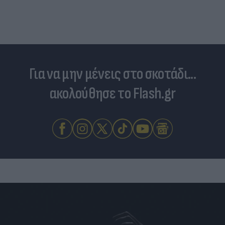
Για να μην μένεις στο σκοτάδι...
ακολούθησε το Flash.gr