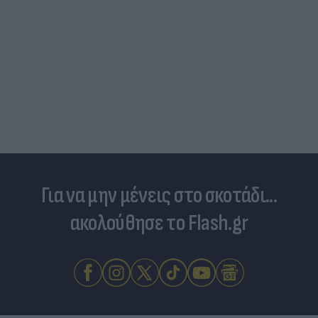
Για να μην μένεις στο σκοτάδι...
ακολούθησε το Flash.gr