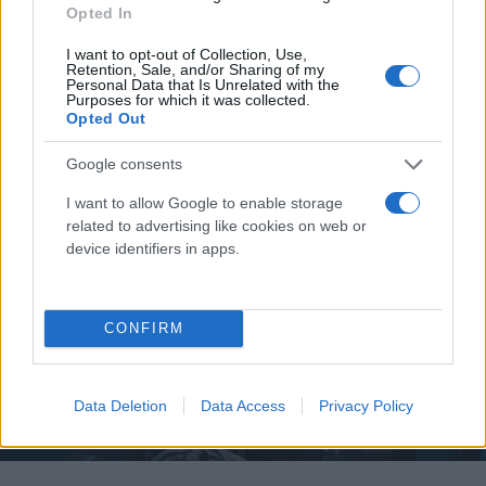
Opted In
καθίσματα και δεμένα. Δεν αφήνουμε ελεύθερα
αντικείμενα μέσα στην καμπίνα — σε απότομο
I want to opt-out of Collection, Use,
Retention, Sale, and/or Sharing of my
φρενάρισμα μπορεί να τραυματίσουν επιβάτες.
Personal Data that Is Unrelated with the
Purposes for which it was collected.
Opted Out
Google consents
I want to allow Google to enable storage
related to advertising like cookies on web or
device identifiers in apps.
CONFIRM
Data Deletion
Data Access
Privacy Policy