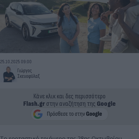
25.10.2025 09:00
Γιώργος
Σκευοφύλαξ
Κάνε κλικ και δες περισσότερο
Flash.gr
στην αναζήτηση της
Google
Το εορταστικό τριήμερο της 28ης Οκτωβρίου