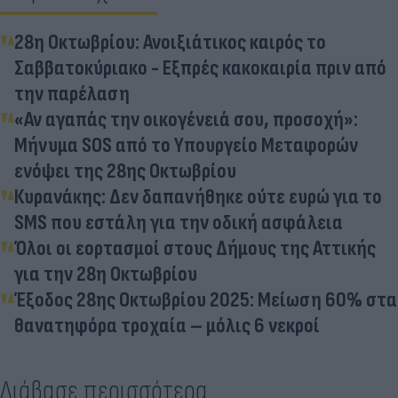
28η Οκτωβρίου: Ανοιξιάτικος καιρός το
Σαββατοκύριακο - Εξπρές κακοκαιρία πριν από
την παρέλαση
«Αν αγαπάς την οικογένειά σου, προσοχή»:
Μήνυμα SOS από το Υπουργείο Μεταφορών
ενόψει της 28ης Οκτωβρίου
Κυρανάκης: Δεν δαπανήθηκε ούτε ευρώ για το
SMS που εστάλη για την οδική ασφάλεια
Όλοι οι εορτασμοί στους Δήμους της Αττικής
για την 28η Οκτωβρίου
Έξοδος 28ης Οκτωβρίου 2025: Μείωση 60% στα
θανατηφόρα τροχαία – μόλις 6 νεκροί
Διάβασε περισσότερα