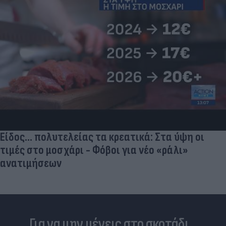
Είδος... πολυτελείας τα κρεατικά: Στα ύψη οι
τιμές στο μοσχάρι - Φόβοι για νέο «ράλι»
ανατιμήσεων
Για να μην μένεις στο σκοτάδι...