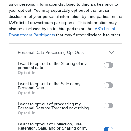
us or personal information disclosed to third parties prior to
your opt-out. You may separately opt-out of the further
disclosure of your personal information by third parties on the
IAB’s list of downstream participants. This information may
also be disclosed by us to third parties on the
IAB’s List of
Downstream Participants
that may further disclose it to other
third parties.
Please note that this website/app uses one or more Google
Personal Data Processing Opt Outs
services and may gather and store information including but
not limited to your visit or usage behaviour. You may click to
I want to opt-out of the Sharing of my
personal data.
grant or deny consent to Google and its third-party tags to
Opted In
use your data for below specified purposes in below Google
consent section.
I want to opt-out of the Sale of my
Personal Data.
Opted In
I want to opt-out of processing my
Personal Data for Targeted Advertising.
Opted In
I want to opt-out of Collection, Use,
Retention, Sale, and/or Sharing of my