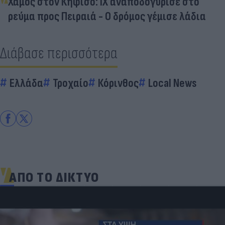
Χαμός στον Κηφισό: ΙΧ αναποδογύρισε στο
ρεύμα προς Πειραιά - Ο δρόμος γέμισε λάδια
Διάβασε περισσότερα
Ελλάδα
Τροχαίο
Κόρινθος
Local News
ΑΠΟ ΤΟ ΔΙΚΤΥΟ