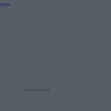
Ιράν
.