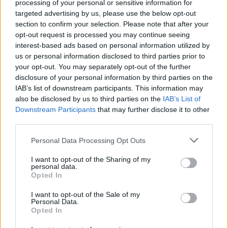
αίμα.
processing of your personal or sensitive information for
targeted advertising by us, please use the below opt-out
section to confirm your selection. Please note that after your
opt-out request is processed you may continue seeing
interest-based ads based on personal information utilized by
us or personal information disclosed to third parties prior to
your opt-out. You may separately opt-out of the further
disclosure of your personal information by third parties on the
IAB’s list of downstream participants. This information may
also be disclosed by us to third parties on the
IAB’s List of
Downstream Participants
that may further disclose it to other
third parties.
Please note that this website/app uses one or more Google
Personal Data Processing Opt Outs
services and may gather and store information including but
not limited to your visit or usage behaviour. You may click to
I want to opt-out of the Sharing of my
personal data.
grant or deny consent to Google and its third-party tags to
Opted In
use your data for below specified purposes in below Google
consent section.
I want to opt-out of the Sale of my
Personal Data.
Opted In