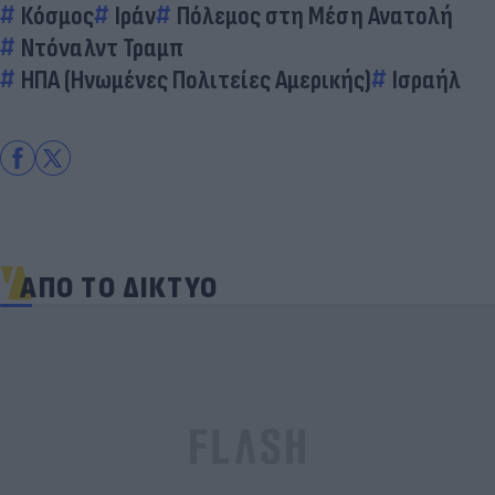
Κόσμος
Ιράν
Πόλεμος στη Μέση Ανατολή
Ντόναλντ Τραμπ
ΗΠΑ (Ηνωμένες Πολιτείες Αμερικής)
Ισραήλ
ΑΠΟ ΤΟ ΔΙΚΤΥΟ