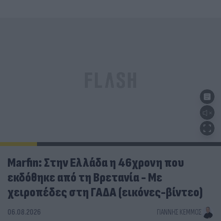
Marfin: Στην Ελλάδα η 46χρονη που
εκδόθηκε από τη Βρετανία - Με