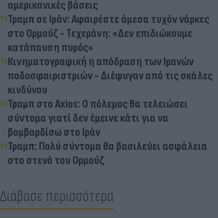
αμερικανικές βάσεις
Τραμπ σε Ιράν: Αφαιρέστε άμεσα τυχόν νάρκες
στο Ορμούζ - Τεχεράνη: «Δεν επιδιώκουμε
κατάπαυση πυρός»
Κινηματογραφική η απόδραση των Ιρανών
ποδοσφαιριστριών - Διέφυγαν από τις σκάλες
κινδύνου
Τραμπ στο Axios: Ο πόλεμος θα τελειώσει
σύντομα γιατί δεν έμεινε κάτι για να
βομβαρδίσω στο Ιράν
Τραμπ: Πολύ σύντομα θα βασιλεύει ασφάλεια
στο στενό του Ορμούζ
Διάβασε περισσότερα