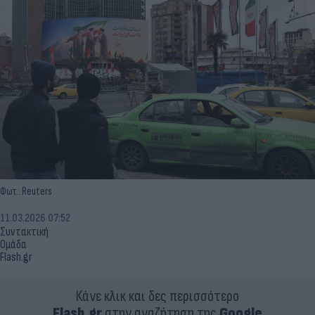
Φωτ.: Reuters
11.03.2026 07:52
Συντακτική
Ομάδα
Flash.gr
Κάνε κλικ και δες περισσότερο
Flash.gr
στην αναζήτηση της
Google