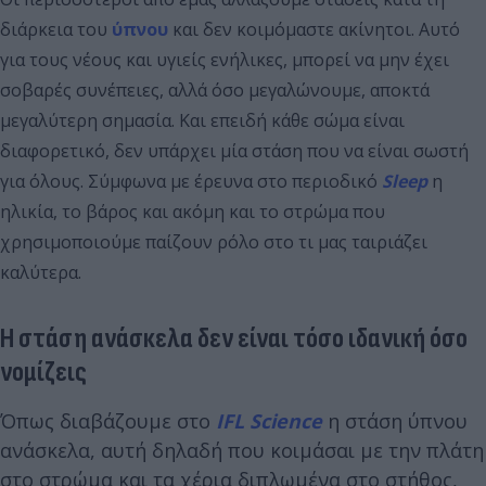
διάρκεια του
ύπνου
και δεν κοιμόμαστε ακίνητοι. Αυτό
για τους νέους και υγιείς ενήλικες, μπορεί να μην έχει
σοβαρές συνέπειες, αλλά όσο μεγαλώνουμε, αποκτά
μεγαλύτερη σημασία. Και επειδή κάθε σώμα είναι
διαφορετικό, δεν υπάρχει μία στάση που να είναι σωστή
για όλους. Σύμφωνα με έρευνα στο περιοδικό
Sleep
η
ηλικία, το βάρος και ακόμη και το στρώμα που
χρησιμοποιούμε παίζουν ρόλο στο τι μας ταιριάζει
καλύτερα.
Η στάση ανάσκελα δεν είναι τόσο ιδανική όσο
νομίζεις
Όπως διαβάζουμε στο
IFL Science
η στάση ύπνου
ανάσκελα, αυτή δηλαδή που κοιμάσαι με την πλάτη
στο στρώμα και τα χέρια διπλωμένα στο στήθος,