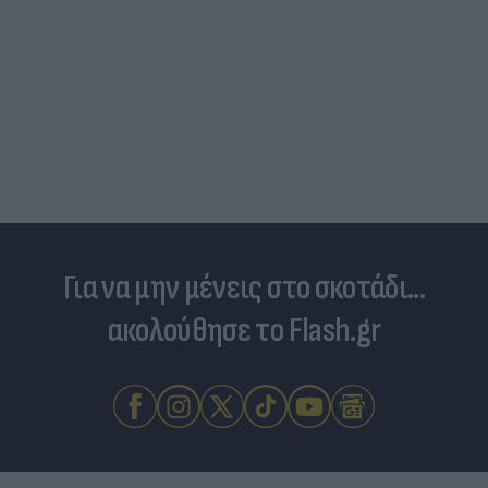
Για να μην μένεις στο σκοτάδι...
ακολούθησε το Flash.gr