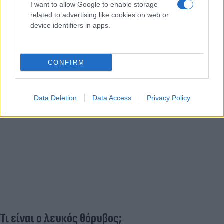
I want to allow Google to enable storage
related to advertising like cookies on web or
device identifiers in apps.
CONFIRM
Data Deletion
Data Access
Privacy Policy
Τι είναι ο λευκός θόρυβος;