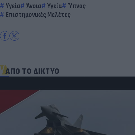
Υγεία
Άνοια
Υγεία
Ύπνος
Επιστημονικές Μελέτες
ΑΠΟ ΤΟ ΔΙΚΤΥΟ