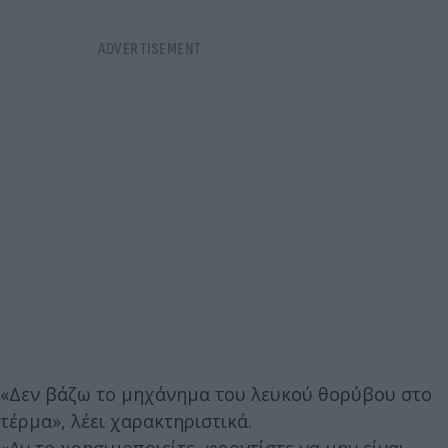
«Δεν βάζω το μηχάνημα του λευκού θορύβου στο
τέρμα», λέει χαρακτηριστικά.
«Αν το χρησιμοποιείτε, φροντίστε να μην είναι