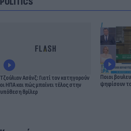
POLITICS
Ποιοι βουλευ
Τζούλιαν Ασάνζ: Γιατί τον κατηγορούν
ψηφίσουν το
οι ΗΠΑ και πώς μπαίνει τέλος στην
υπόθεση θρίλερ