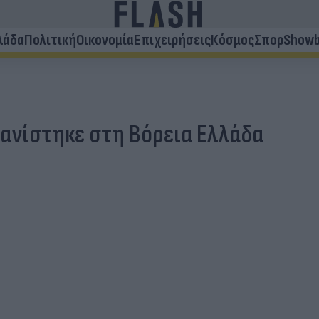
λάδα
Πολιτική
Οικονομία
Επιχειρήσεις
Κόσμος
Σπορ
Showb
ανίστηκε στη Βόρεια Ελλάδα