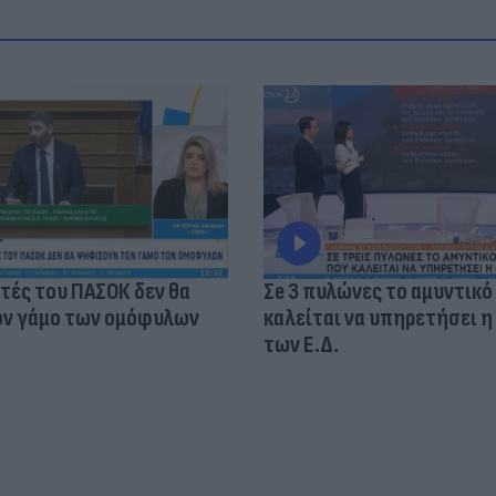
τές του ΠΑΣΟΚ δεν θα
Σe 3 πυλώνες το αμυντικό
ν γάμο των ομόφυλων
καλείται να υπηρετήσει η
των Ε.Δ.