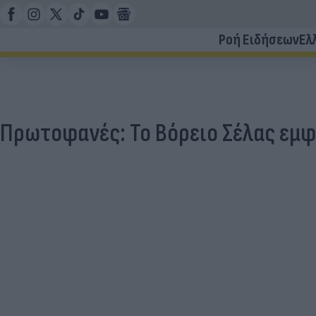
Ροή Ειδήσεων
Ελ
Πρωτοφανές: Το Βόρειο Σέλας εμφ