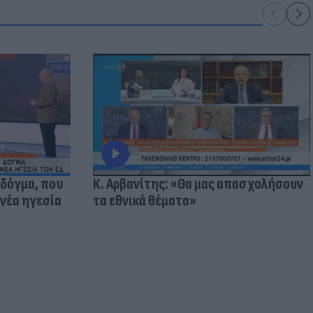
 δόγμα, που
Κ. Αρβανίτης: «Θα μας απασχολήσουν
 νέα ηγεσία
τα εθνικά θέματα»