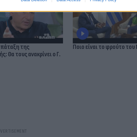
 πάταξη της
Ποιο είναι το φρούτο του
: Θα τους ανακρίνει ο Γ.