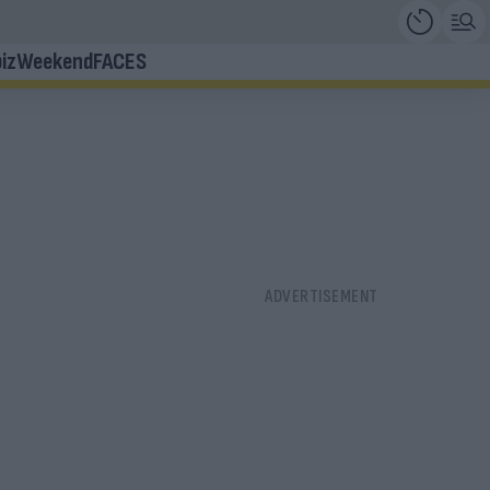
iz
Weekend
FACES