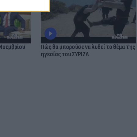
 Νοεμβρίου
Πώς θα μπορούσε να λυθεί το θέμα της
ηγεσίας του ΣΥΡΙΖΑ