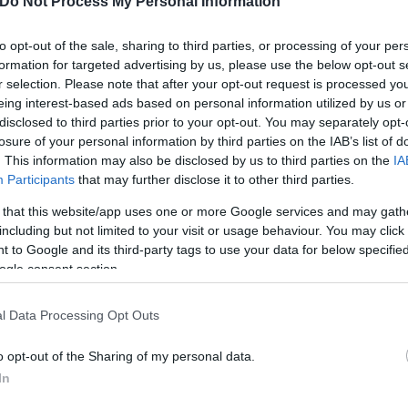
Do Not Process My Personal Information
to opt-out of the sale, sharing to third parties, or processing of your per
formation for targeted advertising by us, please use the below opt-out s
r selection. Please note that after your opt-out request is processed y
eing interest-based ads based on personal information utilized by us or
disclosed to third parties prior to your opt-out. You may separately opt-
losure of your personal information by third parties on the IAB’s list of
. This information may also be disclosed by us to third parties on the
IA
Participants
that may further disclose it to other third parties.
 that this website/app uses one or more Google services and may gath
including but not limited to your visit or usage behaviour. You may click 
 to Google and its third-party tags to use your data for below specifi
ogle consent section.
l Data Processing Opt Outs
o opt-out of the Sharing of my personal data.
In