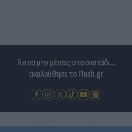
Για να μην μένεις στο σκοτάδι...
ακολούθησε το Flash.gr