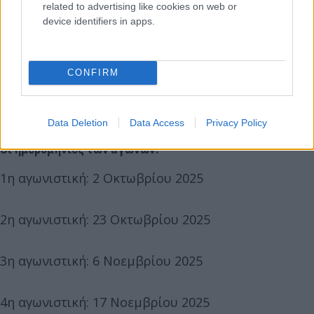
related to advertising like cookies on web or
device identifiers in apps.
Κραϊόβα, (εντός)
CONFIRM
Σαμσουνσπόρ, (εκτός)
Data Deletion
Data Access
Privacy Policy
Οι ημερομηνίες των αγώνων:
1η αγωνιστική: 2 Οκτωβρίου 2025
2η αγωνιστική: 23 Οκτωβρίου 2025
3η αγωνιστική: 6 Νοεμβρίου 2025
4η αγωνιστική: 17 Νοεμβρίου 2025