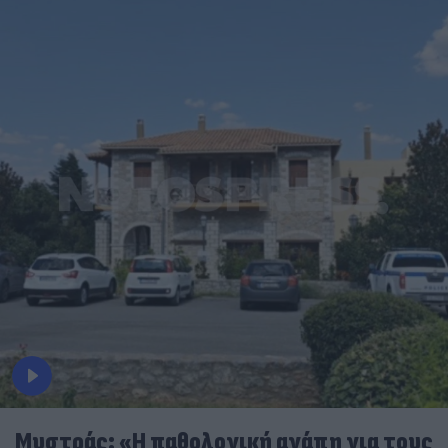
Μυστράς: «Η παθολογική αγάπη για τους