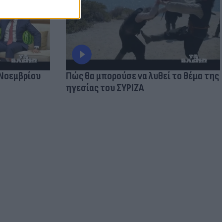
 Νοεμβρίου
Πώς θα μπορούσε να λυθεί το θέμα της
ηγεσίας του ΣΥΡΙΖΑ