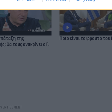
 πάταξη της
Ποιο είναι το φρούτο του
: Θα τους ανακρίνει ο Γ.