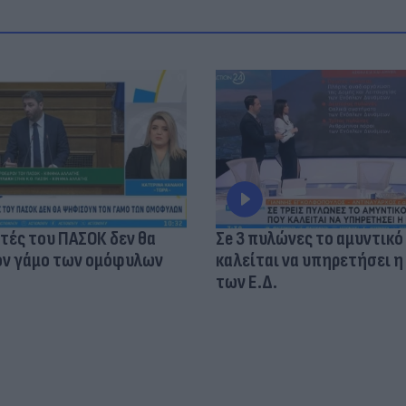
τές του ΠΑΣΟΚ δεν θα
Σe 3 πυλώνες το αμυντικό
ν γάμο των ομόφυλων
καλείται να υπηρετήσει η
των Ε.Δ.