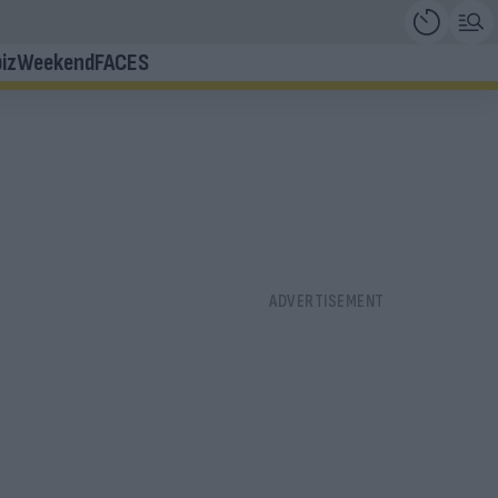
iz
Weekend
FACES