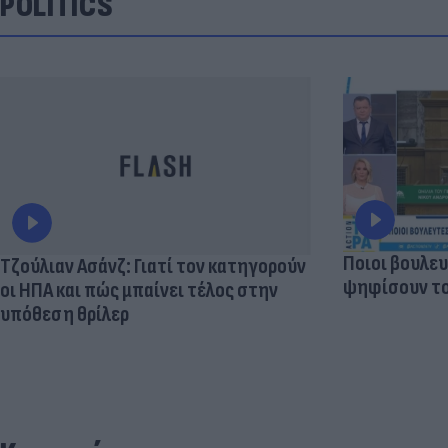
POLITICS
Ποιοι βουλευ
Τζούλιαν Ασάνζ: Γιατί τον κατηγορούν
ψηφίσουν το
οι ΗΠΑ και πώς μπαίνει τέλος στην
υπόθεση θρίλερ