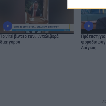
Το viral βίντεο του ... ντελιβερά
Πρόταση για
δικηγόρου
φοροδιαφυγής
Λιάγκας