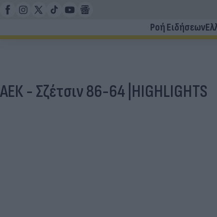
Ροή Ειδήσεων
Ελ
ΑΕΚ - Σζέτσιν 86-64 |HIGHLIGHTS