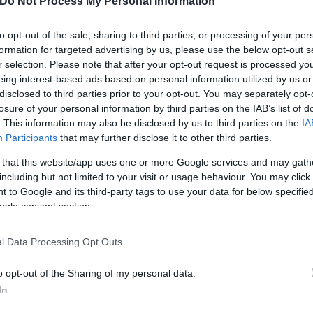
Do Not Process My Personal Information
to opt-out of the sale, sharing to third parties, or processing of your per
formation for targeted advertising by us, please use the below opt-out s
r selection. Please note that after your opt-out request is processed y
eing interest-based ads based on personal information utilized by us or
disclosed to third parties prior to your opt-out. You may separately opt-
losure of your personal information by third parties on the IAB’s list of
. This information may also be disclosed by us to third parties on the
IA
Participants
that may further disclose it to other third parties.
 that this website/app uses one or more Google services and may gath
including but not limited to your visit or usage behaviour. You may click 
 to Google and its third-party tags to use your data for below specifi
ogle consent section.
l Data Processing Opt Outs
o opt-out of the Sharing of my personal data.
In