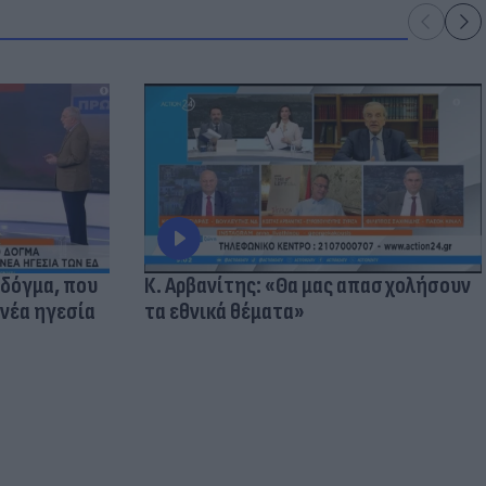
 δόγμα, που
Κ. Αρβανίτης: «Θα μας απασχολήσουν
 νέα ηγεσία
τα εθνικά θέματα»