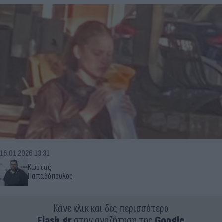
16.01.2026 13:31
Κώστας
Παπαδόπουλος
Κάνε κλικ και δες περισσότερο
Flash.gr
στην αναζήτηση της
Google