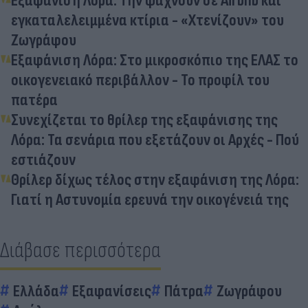
Εξαφάνιση Λόρα: Την ψάχνουν σε Airbnb και
εγκαταλελειμμένα κτίρια - «Χτενίζουν» του
Ζωγράφου
Εξαφάνιση Λόρα: Στο μικροσκόπιο της ΕΛΑΣ το
οικογενειακό περιβάλλον - Το προφίλ του
πατέρα
Συνεχίζεται το θρίλερ της εξαφάνισης της
Λόρα: Τα σενάρια που εξετάζουν οι Αρχές - Πού
εστιάζουν
Θρίλερ δίχως τέλος στην εξαφάνιση της Λόρα:
Γιατί η Αστυνομία ερευνά την οικογένειά της
Διάβασε περισσότερα
Ελλάδα
Εξαφανίσεις
Πάτρα
Ζωγράφου