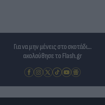
Για να μην μένεις στο σκοτάδι...
ακολούθησε το Flash.gr