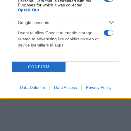
Personal Data that Is Unrelated with the
Purposes for which it was collected.
Opted Out
Google consents
I want to allow Google to enable storage
related to advertising like cookies on web or
device identifiers in apps.
CONFIRM
Data Deletion
Data Access
Privacy Policy