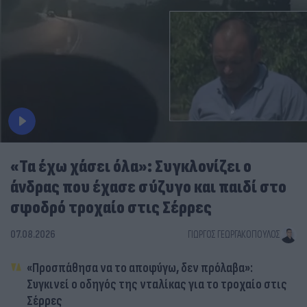
«Τα έχω χάσει όλα»: Συγκλονίζει ο
άνδρας που έχασε σύζυγο και παιδί στο
σφοδρό τροχαίο στις Σέρρες
07.08.2026
ΓΙΏΡΓΟΣ ΓΕΩΡΓΑΚΌΠΟΥΛΟΣ
«Προσπάθησα να το αποφύγω, δεν πρόλαβα»:
Συγκινεί ο οδηγός της νταλίκας για το τροχαίο στις
Σέρρες