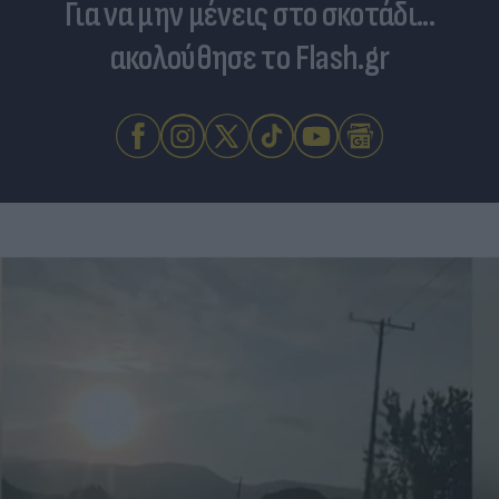
Για να μην μένεις στο σκοτάδι...
ακολούθησε το Flash.gr