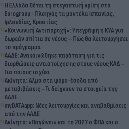
Η Ελλάδα θέτει τη στεγαστική κρίση στο
Eurogroup - Πλοηγός τα μοντέλα Ισπανίας,
Ιρλανδίας, Κροατίας
«Κοινωνική Αντιπαροχή»: Υπεγράφη η ΚΥΑ για
δωρεάν σπίτια σε νέους – Πώς θα λειτουργήσει
το πρόγραμμα
ΑΑΔΕ: Ανακοινώθηκε παράταση για τις
διορθώσεις αντιστοίχησης στους νέους ΚΑΔ -
Για ποιους ισχύει
Ακίνητα: Άλμα στα φόρο-έσοδα από
μεταβιβάσεις - Τι δείχνουν τα στοιχεία της
ΑΑΔΕ
myDATAapp: Νέες λειτουργίες και αναβαθμίσεις
από την ΑΑΔΕ
Ακίνητα: «Παγώνει» και το 2027 ο ΦΠΑ και ο