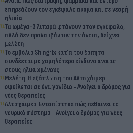
Άνοια: Πώς διατροφή, φάρμακα και έντερο
επηρεάζουν τον εγκέφαλο ακόμα και σε νεαρή
ηλικία
Τα ωμέγα-3 λιπαρά φτάνουν στον εγκέφαλο,
αλλά δεν προλαμβάνουν την άνοια, δείχνει
μελέτη
Το εμβόλιο Shingrix κατ΄α του έρπητα
συνδέεται με χαμηλότερο κίνδυνο άνοιας
στους ηλικιωμένους
Μελέτη: Η εξάπλωση του Αλτσχάιμερ
οφείλεται σε ένα γονίδιο - Ανοίγει ο δρόμος για
νέες θεραπείες
Αλτσχάιμερ: Εντοπίστηκε πώς πεθαίνει το
νευρικό σύστημα - Ανοίγει ο δρόμος για νέες
θεραπείες