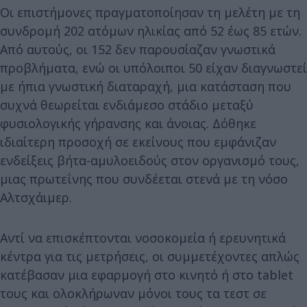
Οι επιστήμονες πραγματοποίησαν τη μελέτη με τη
συνδρομή 202 ατόμων ηλικίας από 52 έως 85 ετών.
Από αυτούς, οι 152 δεν παρουσίαζαν γνωστικά
προβλήματα, ενώ οι υπόλοιποι 50 είχαν διαγνωστεί
με ήπια γνωστική διαταραχή, μια κατάσταση που
συχνά θεωρείται ενδιάμεσο στάδιο μεταξύ
φυσιολογικής γήρανσης και άνοιας. Δόθηκε
ιδιαίτερη προσοχή σε εκείνους που εμφάνιζαν
ενδείξεις βήτα-αμυλοειδούς στον οργανισμό τους,
μιας πρωτεΐνης που συνδέεται στενά με τη νόσο
Αλτσχάιμερ.
Αντί να επισκέπτονται νοσοκομεία ή ερευνητικά
κέντρα για τις μετρήσεις, οι συμμετέχοντες απλώς
κατέβασαν μια εφαρμογή στο κινητό ή στο tablet
τους και ολοκλήρωναν μόνοι τους τα τεστ σε