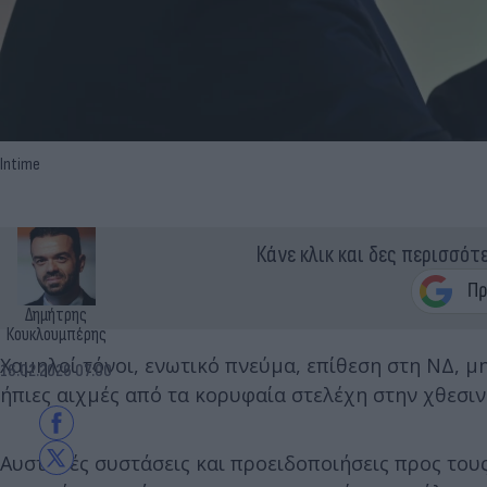
Intime
Κάνε κλικ και δες περισσότ
Δημήτρης
Κουκλουμπέρης
Χαμηλοί τόνοι, ενωτικό πνεύμα, επίθεση στη ΝΔ, 
16.02.2026 07:00
ήπιες αιχμές από τα κορυφαία στελέχη στην χθεσι
Αυστηρές συστάσεις και προειδοποιήσεις προς του