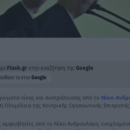
ερο
Flash.gr
στην αναζήτηση της
Google
μηνύματα νίκης και συστράτευσης από το
Νίκο Ανδρ
νή Ολομέλεια της Κεντρικής Οργανωτικής Επιτροπής
ς αμφισβητίες από το Νίκο Ανδρουλάκη, ενοχλημέν