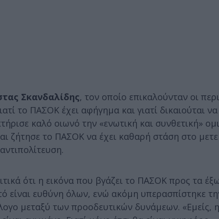
τας Σκανδαλίδης
, τον οποίο επικαλούνταν οι περ
ιατί το ΠΑΣΟΚ έχει αφήγημα και γιατί δικαιούται να
κτήρισε καλό οιωνό την «ενωτική και συνθετική» ομ
αι ζήτησε το ΠΑΣΟΚ να έχει καθαρή στάση στο μετε
 αντιπολίτευση.
ικά ότι η εικόνα που βγάζει το ΠΑΣΟΚ προς τα έξ
υτό είναι ευθύνη όλων, ενώ ακόμη υπερασπίστηκε τ
ιάλογο μεταξύ των προοδευτικών δυνάμεων. «Εμείς, 