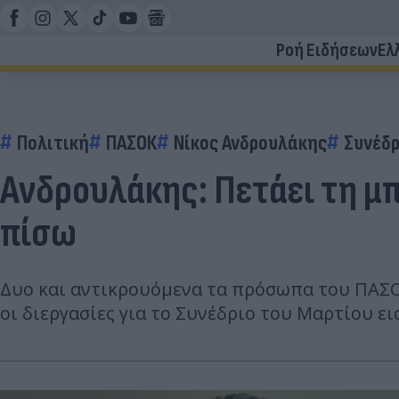
Ροή Ειδήσεων
Ελ
Πολιτική
ΠΑΣΟΚ
Νίκος Ανδρουλάκης
Συνέδρ
Ανδρουλάκης: Πετάει τη μ
πίσω
Δυο και αντικρουόμενα τα πρόσωπα του ΠΑΣΟ
οι διεργασίες για το Συνέδριο του Μαρτίου ει