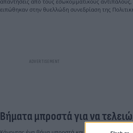
απαντήσεις από τους εσωκομματικούς αντιπάλους, κό
ειπώθηκαν στην θυελλώδη συνεδρίαση της Πολιτικ
Βήματα μπροστά για να τελειώσ
Κάνοντας ένα βήμα μπροστά και ένα βήμα πίσω πορ