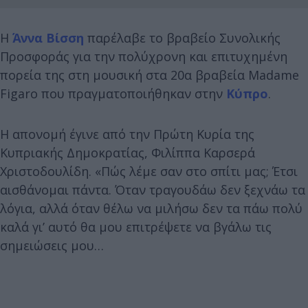
Η
Άννα Βίσση
παρέλαβε το βραβείο Συνολικής
Προσφοράς για την πολύχρονη και επιτυχημένη
πορεία της στη μουσική στα 20α βραβεία Madame
Figaro που πραγματοποιήθηκαν στην
Κύπρο
.
Η απονομή έγινε από την Πρώτη Κυρία της
Κυπριακής Δημοκρατίας, Φιλίππα Καρσερά
Χριστοδουλίδη. «Πώς λέμε σαν στο σπίτι μας; Έτσι
αισθάνομαι πάντα. Όταν τραγουδάω δεν ξεχνάω τα
λόγια, αλλά όταν θέλω να μιλήσω δεν τα πάω πολύ
καλά γι’ αυτό θα μου επιτρέψετε να βγάλω τις
σημειώσεις μου…