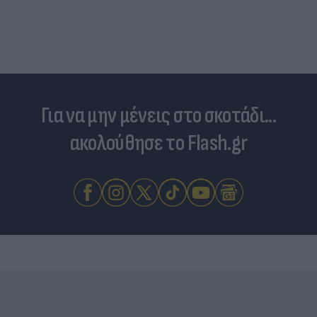
Για να μην μένεις στο σκοτάδι...
ακολούθησε το Flash.gr