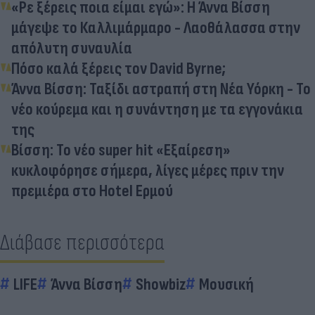
«Ρε ξέρεις ποια είμαι εγώ»: Η Άννα Βίσση
μάγεψε το Καλλιμάρμαρο - Λαοθάλασσα στην
απόλυτη συναυλία
Πόσο καλά ξέρεις τον David Byrne;
Άννα Βίσση: Ταξίδι αστραπή στη Νέα Υόρκη - Το
νέο κούρεμα και η συνάντηση με τα εγγονάκια
της
Βίσση: Το νέο super hit «Εξαίρεση»
κυκλοφόρησε σήμερα, λίγες μέρες πριν την
πρεμιέρα στο Hotel Ερμού
Διάβασε περισσότερα
LIFE
Άννα Βίσση
Showbiz
Μουσική