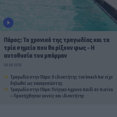
Πάρος: Το χρονικό της τραγωδίας και τα
τρία σημεία που θα ρίξουν φως - Η
αυτοθυσία του μπάρμαν
08.08.2026
Τραγωδία στην Πάρο: Ο ιδιοκτήτης του beach bar είχε
δηλωθεί ως ναυαγοσώστης
Τραγωδία στην Πάρο: Πνίγηκε 4χρονο παιδί σε πισίνα
– Προσήχθησαν γονείς και ιδιοκτήτης