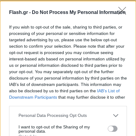
Flash.gr -
Do Not Process My Personal Information
If you wish to opt-out of the sale, sharing to third parties, or
processing of your personal or sensitive information for
targeted advertising by us, please use the below opt-out
section to confirm your selection. Please note that after your
opt-out request is processed you may continue seeing
interest-based ads based on personal information utilized by
us or personal information disclosed to third parties prior to
your opt-out. You may separately opt-out of the further
disclosure of your personal information by third parties on the
IAB’s list of downstream participants. This information may
also be disclosed by us to third parties on the
IAB’s List of
Downstream Participants
that may further disclose it to other
Lifestyle Videos
third parties.
Please note that this website/app uses one or more Google
Personal Data Processing Opt Outs
services and may gather and store information including but
not limited to your visit or usage behaviour. You may click to
I want to opt-out of the Sharing of my
personal data.
grant or deny consent to Google and its third-party tags to