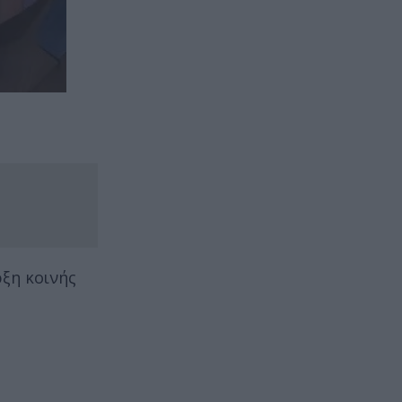
ρξη κοινής