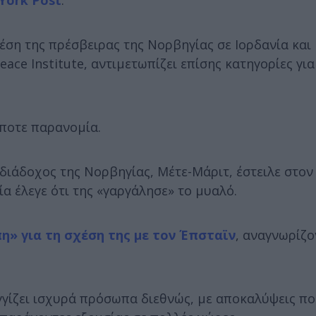
ση της πρέσβειρας της Νορβηγίας σε Ιορδανία και 
eace Institute, αντιμετωπίζει επίσης κατηγορίες γι
ήποτε παρανομία.
διάδοχος της Νορβηγίας, Μέτε-Μάριτ, έστειλε στον
α έλεγε ότι της «γαργάλησε» το μυαλό.
η» για τη σχέση της με τον Έπσταϊν
, αναγνωρίζο
γγίζει ισχυρά πρόσωπα διεθνώς, με αποκαλύψεις π