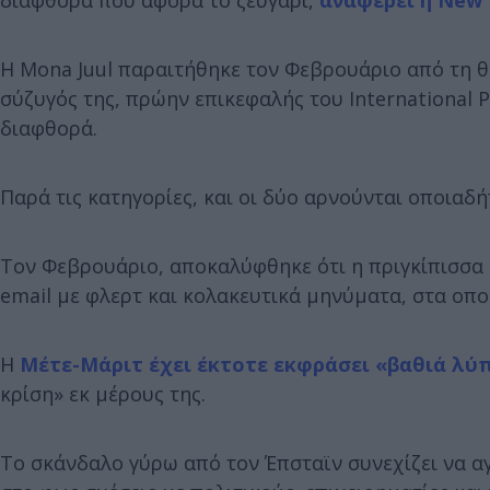
Η Mona Juul παραιτήθηκε τον Φεβρουάριο από τη θέ
σύζυγός της, πρώην επικεφαλής του International P
διαφθορά.
Παρά τις κατηγορίες, και οι δύο αρνούνται οποιαδ
Τον Φεβρουάριο, αποκαλύφθηκε ότι η πριγκίπισσα 
email με φλερτ και κολακευτικά μηνύματα, στα οποί
Η
Μέτε-Μάριτ έχει έκτοτε εκφράσει «βαθιά λύπ
κρίση» εκ μέρους της.
Το σκάνδαλο γύρω από τον Έπσταϊν συνεχίζει να α