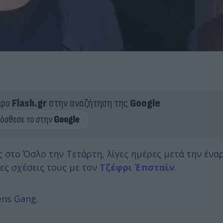
ερο
Flash.gr
στην αναζήτηση της
Google
 στο Όσλο την Τετάρτη, λίγες ημέρες μετά την ένα
νες σχέσεις τους με τον
Τζέφρι Έπσταϊν
.
ens Gang.