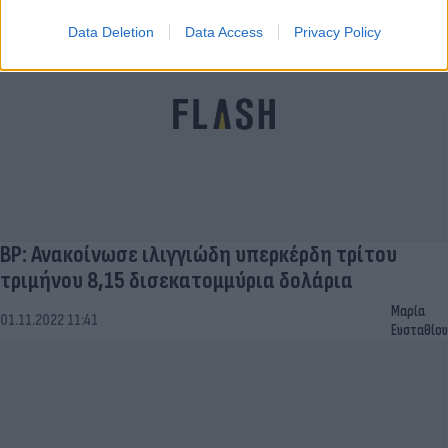
Data Deletion
Data Access
Privacy Policy
BP: Ανακοίνωσε ιλιγγιώδη υπερκέρδη τρίτου
τριμήνου 8,15 δισεκατομμύρια δολάρια
Μαρία
01.11.2022 11:41
Ευσταθίου