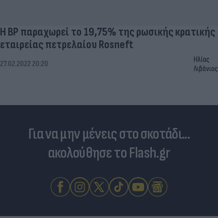
Η BP παραχωρεί το 19,75% της ρωσικής κρατικής
εταιρείας πετρελαίου Rosneft
Ηλίας
27.02.2022 20:20
Λιβάνιος
Για να μην μένεις στο σκοτάδι...
ακολούθησε το Flash.gr