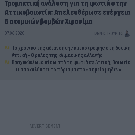
Τρομακτική ανάλυση για τη φωτιά στην
Αττικοβοιωτία: Απελευθέρωσε ενέργεια
6 ατομικών βομβών Χιροσίμα
07.08.2026
ΓΙΆΝΝΗΣ ΤΣΟΎΡΤΗΣ
Το χρονικό της αδιανόητης καταστροφής στη δυτική
Αττική - Ο ρόλος της κλιματικής αλλαγής
Βραχυκύκλωμα πίσω από τη φωτιά σε Αττική, Βοιωτία
- Τι αποκαλύπτει το πόρισμα στο «σημείο μηδέν»