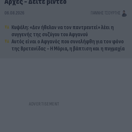
Αρχές - Δείτε βίντεο
06.08.2026
ΓΙΆΝΝΗΣ ΤΣΟΎΡΤΗΣ
Κυψέλη: «Δεν ήθελαν να τον παντρευτεί» λέει η
συγγενής της συζύγου του Αφγανού
Αυτός είναι ο Αφγανός που συνελήφθη για τον φόνο
της Βρετανίδας - Η Μόρια, η βάπτιση και η πυγμαχία