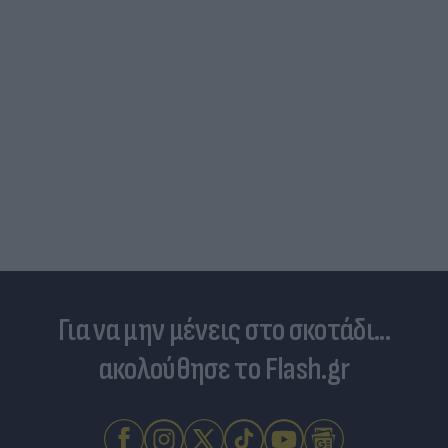
Για να μην μένεις στο σκοτάδι...
ακολούθησε το Flash.gr