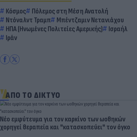
Κόσμος
Πόλεμος στη Μέση Ανατολή
Ντόναλντ Τραμπ
Μπέντζαμιν Νετανιάχου
ΗΠΑ (Ηνωμένες Πολιτείες Αμερικής)
Ισραήλ
Ιράν
ΑΠΟ ΤΟ ΔΙΚΤΥΟ
Νέο εμφύτευμα για τον καρκίνο των ωοθηκών
χορηγεί θεραπεία και "κατασκοπεύει" τον όγκο