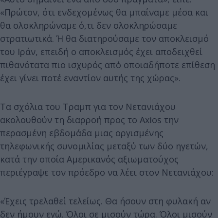
«Πρώτον, ότι ενδεχομένως θα μπαίναμε μέσα και
θα ολοκληρώναμε ό,τι δεν ολοκληρώσαμε
στρατιωτικά. Ή θα διατηρούσαμε τον αποκλεισμό
του Ιράν, επειδή ο αποκλεισμός έχει αποδειχθεί
πιθανότατα πιο ισχυρός από οποιαδήποτε επίθεση
έχει γίνει ποτέ εναντίον αυτής της χώρας».
Τα σχόλια του Τραμπ για τον Νετανιάχου
ακολουθούν τη διαρροή προς το Axios την
περασμένη εβδομάδα μιας οργισμένης
τηλεφωνικής συνομιλίας μεταξύ των δύο ηγετών,
κατά την οποία Αμερικανός αξιωματούχος
περιέγραψε τον πρόεδρο να λέει στον Νετανιάχου:
«Έχεις τρελαθεί τελείως. Θα ήσουν στη φυλακή αν
δεν ήμουν εγώ. Όλοι σε μισούν τώρα. Όλοι μισούν