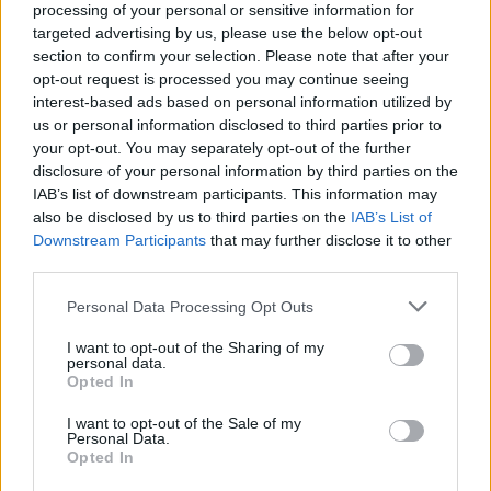
processing of your personal or sensitive information for
κόμματος.
targeted advertising by us, please use the below opt-out
section to confirm your selection. Please note that after your
opt-out request is processed you may continue seeing
interest-based ads based on personal information utilized by
us or personal information disclosed to third parties prior to
your opt-out. You may separately opt-out of the further
disclosure of your personal information by third parties on the
IAB’s list of downstream participants. This information may
also be disclosed by us to third parties on the
IAB’s List of
Downstream Participants
that may further disclose it to other
third parties.
Please note that this website/app uses one or more Google
Personal Data Processing Opt Outs
services and may gather and store information including but
not limited to your visit or usage behaviour. You may click to
I want to opt-out of the Sharing of my
personal data.
grant or deny consent to Google and its third-party tags to
Opted In
use your data for below specified purposes in below Google
consent section.
I want to opt-out of the Sale of my
Personal Data.
Opted In