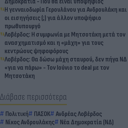
Δημοκρατία - Πού θα είναι υποψήφιος
Η γενναιοδωρία Γερουλάνου για Ανδρουλάκη και
οι εισηγήσεις (;) για άλλον υποψήφιο
πρωθυπουργό
Λοβέρδος: Η συμφωνία με Μητσοτάκη μετά τον
ανασχηματισμό και η «μάχη» για τους
κεντρώους ψηφοφόρους
Λοβέρδος: Θα δώσω μάχη σταυρού, δεν πήγα ΝΔ
«για να πάρω» - Τον Ιούνιο το deal με τον
Μητσοτάκη
Διάβασε περισσότερα
Πολιτική
ΠΑΣΟΚ
Ανδρέας Λοβέρδος
Νίκος Ανδρουλάκης
Νέα Δημοκρατία (ΝΔ)