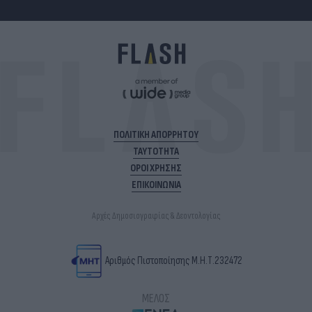
ΠΟΛΙΤΙΚΗ ΑΠΟΡΡΗΤΟΥ
ΤΑΥΤΟΤΗΤΑ
ΟΡΟΙ ΧΡΗΣΗΣ
ΕΠΙΚΟΙΝΩΝΙΑ
Αρχές Δημοσιογραφίας & Δεοντολογίας
Αριθμός Πιστοποίησης Μ.Η.Τ.232472
ΜΕΛΟΣ