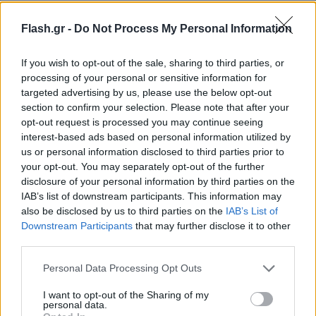
Flash.gr -
Do Not Process My Personal Information
If you wish to opt-out of the sale, sharing to third parties, or
processing of your personal or sensitive information for
targeted advertising by us, please use the below opt-out
section to confirm your selection. Please note that after your
opt-out request is processed you may continue seeing
interest-based ads based on personal information utilized by
us or personal information disclosed to third parties prior to
your opt-out. You may separately opt-out of the further
disclosure of your personal information by third parties on the
IAB’s list of downstream participants. This information may
also be disclosed by us to third parties on the
IAB’s List of
Downstream Participants
that may further disclose it to other
Lifestyle Videos
third parties.
Please note that this website/app uses one or more Google
Personal Data Processing Opt Outs
services and may gather and store information including but
not limited to your visit or usage behaviour. You may click to
I want to opt-out of the Sharing of my
personal data.
grant or deny consent to Google and its third-party tags to