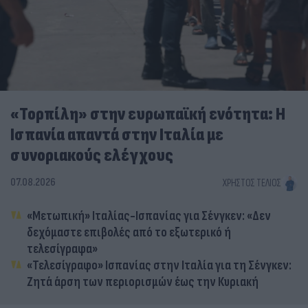
«Τορπίλη» στην ευρωπαϊκή ενότητα: Η
Ισπανία απαντά στην Ιταλία με
συνοριακούς ελέγχους
07.08.2026
ΧΡΉΣΤΟΣ ΤΈΛΙΟΣ
«Μετωπική» Ιταλίας-Ισπανίας για Σένγκεν: «Δεν
δεχόμαστε επιβολές από το εξωτερικό ή
τελεσίγραφα»
«Τελεσίγραφο» Ισπανίας στην Ιταλία για τη Σένγκεν:
Ζητά άρση των περιορισμών έως την Κυριακή