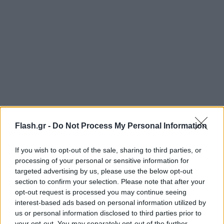
Flash.gr -
Do Not Process My Personal Information
If you wish to opt-out of the sale, sharing to third parties, or
Δικιά μου ήταν η εταιρεία και την εκβίαζα για να
processing of your personal or sensitive information for
targeted advertising by us, please use the below opt-out
την κλείσει??
section to confirm your selection. Please note that after your
opt-out request is processed you may continue seeing
Εγώ έπαιρνα με αυτόν τον άτιμο τρόπο σπίτια
interest-based ads based on personal information utilized by
us or personal information disclosed to third parties prior to
κακομοιρηδων φτωχών ανθρώπων και εκβίαζα για
your opt-out. You may separately opt-out of the further