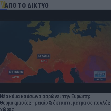
ΑΠΟ ΤΟ ΔΙΚΤΥΟ
Νέο κύμα καύσωνα σαρώνει την Ευρώπη:
Θερμοκρασίες - ρεκόρ & έκτακτα μέτρα σε πολλές
χώρες