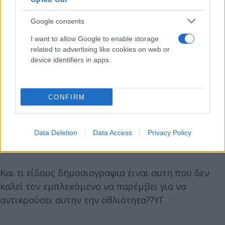
Google consents
I want to allow Google to enable storage
related to advertising like cookies on web or
device identifiers in apps.
CONFIRM
Data Deletion
Data Access
Privacy Policy
Και τι είδους δημοσιογραφια έιναι αυτη που δεν
καλεί τον εμπλεκόμενο να παρέμβει για να
αντικρούσει αυτην την αθλιότητα??ΥΓ