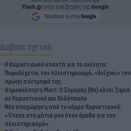
Flash.gr
στην αναζήτηση της
Google
Διάβασε σχετικά
Η Καρυστιανού απαντά για το ακίνητο:
Παραδέχεται τον πλειστηριασμό, «δείχνει» τον
πρώην σύντροφό της
Δημοσκόπηση Marc: Ο Σαμαράς (θα) κάνει ζημιά
σε Καρυστιανού και Βελόπουλο
Νέα αποχώρηση από το κόμμα Καρυστιανού:
«Έπεσε στα μάτια μου όταν έμαθα για τον
πλειστηριασμό»