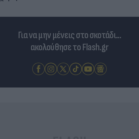
Για να μην μένεις στο σκοτάδι...
ακολούθησε το Flash.gr