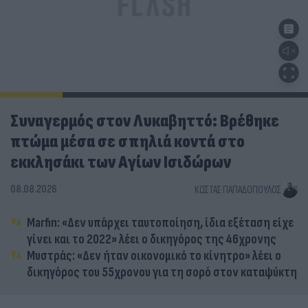
Συναγερμός στον Λυκαβηττό: Βρέθηκε
πτώμα μέσα σε σπηλιά κοντά στο
εκκλησάκι των Αγίων Ισιδώρων
08.08.2026
ΚΏΣΤΑΣ ΠΑΠΑΔΌΠΟΥΛΟΣ
Marfin: «Δεν υπάρχει ταυτοποίηση, ίδια εξέταση είχε
γίνει και το 2022» λέει ο δικηγόρος της 46χρονης
Μυστράς: «Δεν ήταν οικονομικό το κίνητρο» λέει ο
δικηγόρος του 55χρονου για τη σορό στον καταψύκτη