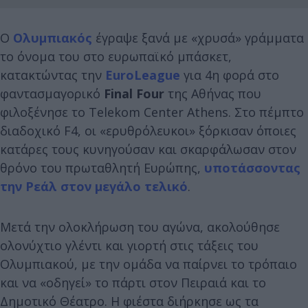
Ο
Ολυμπιακός
έγραψε ξανά με «χρυσά» γράμματα
το όνομα του στο ευρωπαϊκό μπάσκετ,
κατακτώντας την
EuroLeague
για 4η φορά στο
φαντασμαγορικό
Final Four
της Αθήνας που
φιλοξένησε το Telekom Center Athens. Στο πέμπτο
διαδοχικό F4, οι «ερυθρόλευκοι» ξόρκισαν όποιες
κατάρες τους κυνηγούσαν και σκαρφάλωσαν στον
θρόνο του πρωταθλητή Ευρώπης,
υποτάσσοντας
την Ρεάλ στον μεγάλο τελικό
.
Μετά την ολοκλήρωση του αγώνα, ακολούθησε
ολονύχτιο γλέντι και γιορτή στις τάξεις του
Ολυμπιακού, με την ομάδα να παίρνει το τρόπαιο
και να «οδηγεί» το πάρτι στον Πειραιά και το
Δημοτικό Θέατρο. Η φιέστα διήρκησε ως τα