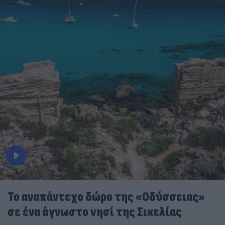
To αναπάντεχο δώρο της «Οδύσσειας»
σε ένα άγνωστο νησί της Σικελίας