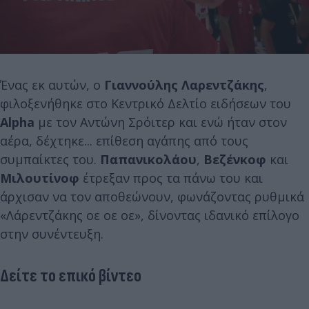
Ένας εκ αυτών, ο
Γιαννούλης Λαρεντζάκης
,
φιλοξενήθηκε στο Κεντρικό Δελτίο ειδήσεων του
Alpha
με τον Αντώνη Σρόιτερ και ενώ ήταν στον
αέρα, δέχτηκε... επίθεση αγάπης από τους
συμπαίκτες του.
Παπανικολάου
,
Βεζένκοφ
και
Μιλουτίνοφ
έτρεξαν προς τα πάνω του και
άρχισαν να τον αποθεώνουν, φωνάζοντας ρυθμικά
«Λάρεντζάκης οε οε οε», δίνοντας ιδανικό επίλογο
στην συνέντευξη.
Δείτε το επικό βίντεο