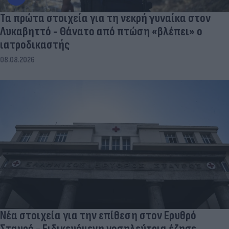
Τα πρώτα στοιχεία για τη νεκρή γυναίκα στον
Λυκαβηττό - Θάνατο από πτώση «βλέπει» ο
ιατροδικαστής
08.08.2026
Νέα στοιχεία για την επίθεση στον Ερυθρό
Σταυρό - Ειδικευόμενη νοσηλεύτρια έζησε