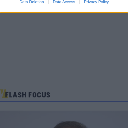
Data Deletion
Data Access
Privacy Policy
FLASH FOCUS