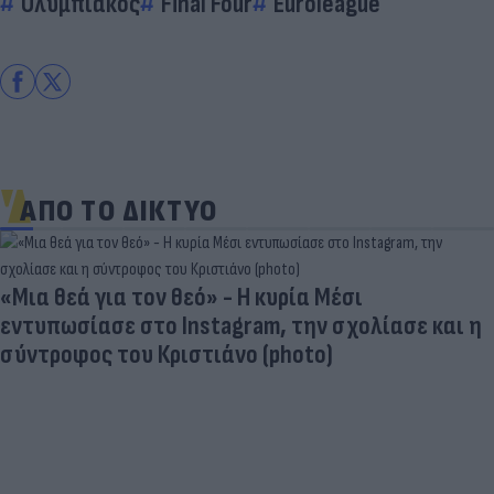
Ολυμπιακός
Final Four
Euroleague
ΑΠΟ ΤΟ ΔΙΚΤΥΟ