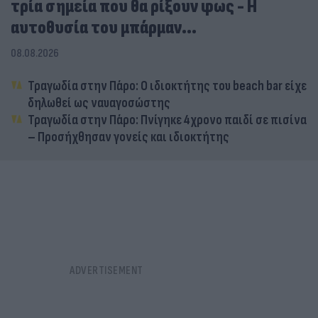
τρία σημεία που θα ρίξουν φως - Η
αυτοθυσία του μπάρμαν...
08.08.2026
Τραγωδία στην Πάρο: Ο ιδιοκτήτης του beach bar είχε
δηλωθεί ως ναυαγοσώστης
Τραγωδία στην Πάρο: Πνίγηκε 4χρονο παιδί σε πισίνα
– Προσήχθησαν γονείς και ιδιοκτήτης