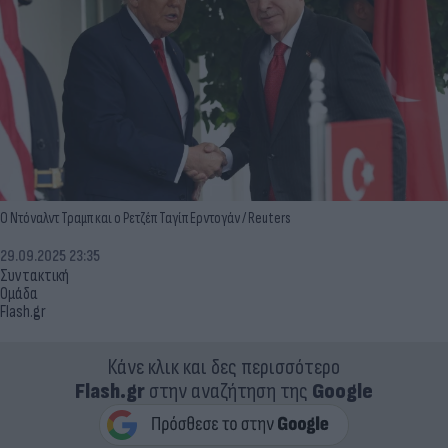
Ο Ντόναλντ Τραμπ και ο Ρετζέπ Ταγίπ Ερντογάν / Reuters
29.09.2025 23:35
Συντακτική
Ομάδα
Flash.gr
Κάνε κλικ και δες περισσότερο
Flash.gr
στην αναζήτηση της
Google