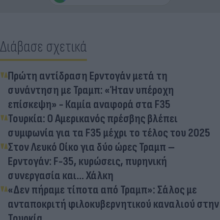
Διάβασε σχετικά
Πρώτη αντίδραση Ερντογάν μετά τη
συνάντηση με Τραμπ: «Ήταν υπέροχη
επίσκεψη» - Καμία αναφορά στα F35
Τουρκία: O Aμερικανός πρέσβης βλέπει
συμφωνία για τα F35 μέχρι το τέλος του 2025
Στον Λευκό Οίκο για δύο ώρες Τραμπ –
Ερντογάν: F-35, κυρώσεις, πυρηνική
συνεργασία και… Χάλκη
«Δεν πήραμε τίποτα από Τραμπ»: Σάλος με
ανταποκριτή φιλοκυβερνητικού καναλιού στην
Τουρκία