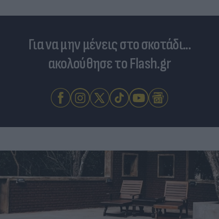
Για να μην μένεις στο σκοτάδι...
ακολούθησε το Flash.gr