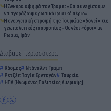
Η Άγκυρα αψηφά τον Τραμπ: «Θα συνεχίσουμε
να αγοράζουμε ρωσικό φυσικό αέριο»
Η ενεργειακή στροφή της Τουρκίας «δονεί» τις
γεωπολιτικές ισορροπίες - Οι νέοι «όροι» με
Ρωσία, Ιράν
Διάβασε περισσότερα
Κόσμος
Ντόναλντ Τραμπ
Ρετζέπ Ταγίπ Ερντογάν
Τουρκία
ΗΠΑ (Ηνωμένες Πολιτείες Αμερικής)