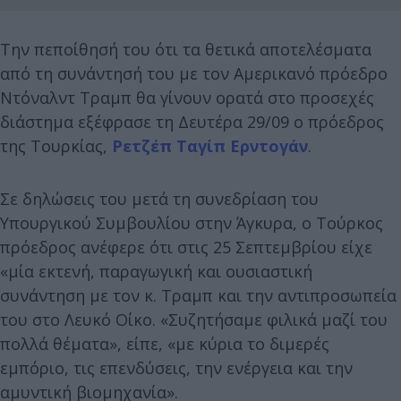
Την πεποίθησή του ότι τα θετικά αποτελέσματα
από τη συνάντησή του με τον Αμερικανό πρόεδρο
Ντόναλντ Τραμπ θα γίνουν ορατά στο προσεχές
διάστημα εξέφρασε τη Δευτέρα 29/09 ο πρόεδρος
της Τουρκίας,
Ρετζέπ Ταγίπ Ερντογάν
.
Σε δηλώσεις του μετά τη συνεδρίαση του
Υπουργικού Συμβουλίου στην Άγκυρα, ο Τούρκος
πρόεδρος ανέφερε ότι στις 25 Σεπτεμβρίου είχε
«μία εκτενή, παραγωγική και ουσιαστική
συνάντηση με τον κ. Τραμπ και την αντιπροσωπεία
του στο Λευκό Οίκο. «Συζητήσαμε φιλικά μαζί του
πολλά θέματα», είπε, «με κύρια το διμερές
εμπόριο, τις επενδύσεις, την ενέργεια και την
αμυντική βιομηχανία».