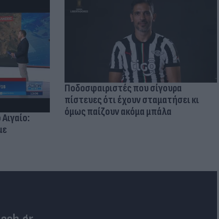
Ποδοσφαιριστές που σίγουρα
πίστευες ότι έχουν σταματήσει κι
όμως παίζουν ακόμα μπάλα
 Αιγαίο:
με