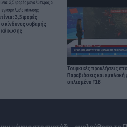
τίνια: 3,5 φορές
 ο κίνδυνος σοβαρής
ς κάκωσης
Τουρκικές προκλήσεις στο
Παραβιάσεις και εμπλοκή 
οπλισμένα F16