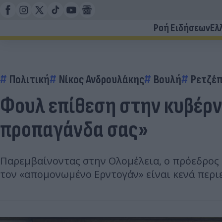
Ροή Ειδήσεων
Ελ
Πολιτική
Νίκος Ανδρουλάκης
Βουλή
Ρετζέπ
Φουλ επίθεση στην κυβέρν
προπαγάνδα σας»
Παρεμβαίνοντας στην Ολομέλεια, ο πρόεδρος 
τον «απομονωμένο Ερντογάν» είναι κενά περι