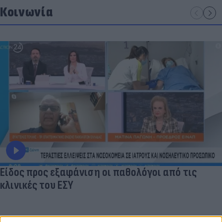
Κοινωνία
Είδος προς εξαφάνιση οι παθολόγοι από τις
κλινικές του ΕΣΥ