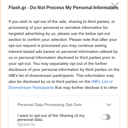
Flash.gr -
Do Not Process My Personal Information
If you wish to opt-out of the sale, sharing to third parties, or
processing of your personal or sensitive information for
targeted advertising by us, please use the below opt-out
section to confirm your selection. Please note that after your
opt-out request is processed you may continue seeing
interest-based ads based on personal information utilized by
us or personal information disclosed to third parties prior to
your opt-out. You may separately opt-out of the further
disclosure of your personal information by third parties on the
IAB’s list of downstream participants. This information may
also be disclosed by us to third parties on the
IAB’s List of
Lifestyle Videos
Downstream Participants
that may further disclose it to other
third parties.
Please note that this website/app uses one or more Google
Personal Data Processing Opt Outs
services and may gather and store information including but
not limited to your visit or usage behaviour. You may click to
I want to opt-out of the Sharing of my
personal data.
grant or deny consent to Google and its third-party tags to
Opted In
use your data for below specified purposes in below Google