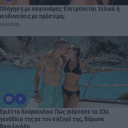
Οδήγηση με σαγιονάρες: Επιτρέπεται τελικά ή
κινδυνεύεις με πρόστιμο;
09.08.2026
Εριέττα Κούρκουλου: Πώς γιόρτασε τα 33α
γενέθλια της με τον σύζυγό της, Βύρωνα
Βασιλειάδη