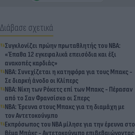
Διάβασε σχετικά
Συγκλονίζει πρώην πρωταθλητής του NBA:
«Έπαθα 12 εγκεφαλικά επεισόδια και έξι
ανακοπές καρδιάς»
NBA: Συνεχίζεται η κατηφόρα για τους Μπακς -
Σε διαρκή άνοδο οι Κλίπερς
NBA: Νίκη των Ρόκετς επί των Μπακς - Πέρασαν
από το Σαν Φρανσίσκο οι Σπερς
NBA: Έρευνα στους Μπακς για τη διαμάχη με
τον Αντετοκούνμπο
Εκπρόσωπος του ΝΒΑ μίλησε για την έρευνα στο
θέμα Μπάκς - Αντετοκούνμπο επιβεβαιώνοντας