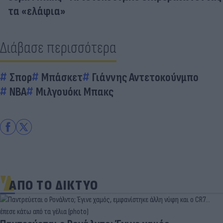
τα «ελάφια»
Διάβασε περισσότερα
Σπορ
Μπάσκετ
Γιάννης Αντετοκούνμπο
NBA
Μιλγουόκι Μπακς
ΑΠΟ ΤΟ ΔΙΚΤΥΟ