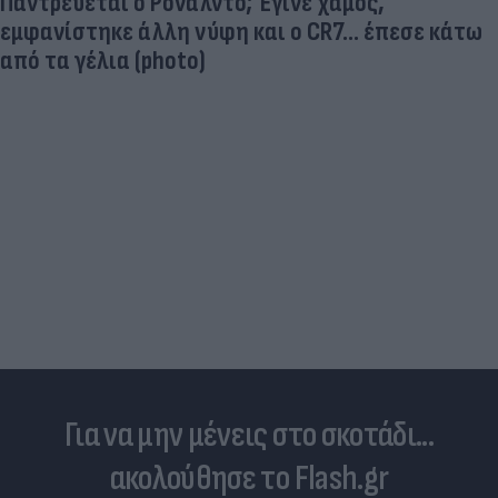
Ηλεκτρικά πατίνια: 3,5 φορές μεγαλύτερος ο
κίνδυνος σοβαρής εγκεφαλικής κάκωσης
Για να μην μένεις στο σκοτάδι...
ακολούθησε το Flash.gr