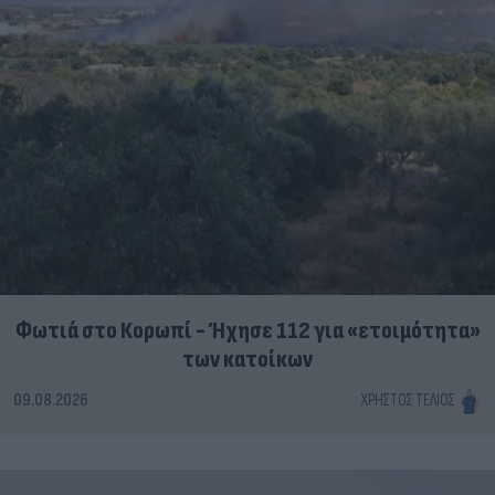
Φωτιά στο Κορωπί - Ήχησε 112 για «ετοιμότητα»
των κατοίκων
09.08.2026
ΧΡΉΣΤΟΣ ΤΈΛΙΟΣ