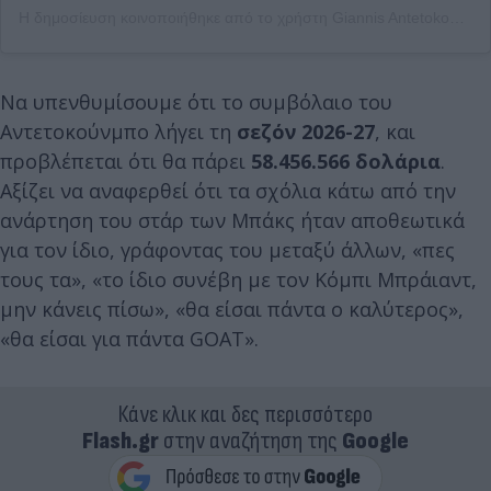
Η δημοσίευση κοινοποιήθηκε από το χρήστη Giannis Antetokounmpo (@giannis_an34)
Να υπενθυμίσουμε ότι το συμβόλαιο του
Αντετοκούνμπο λήγει τη
σεζόν 2026-27
, και
προβλέπεται ότι θα πάρει
58.456.566 δολάρια
.
Αξίζει να αναφερθεί ότι τα σχόλια κάτω από την
ανάρτηση του στάρ των Μπάκς ήταν αποθεωτικά
για τον ίδιο, γράφοντας του μεταξύ άλλων, «πες
τους τα», «το ίδιο συνέβη με τον Κόμπι Μπράιαντ,
μην κάνεις πίσω», «θα είσαι πάντα ο καλύτερος»,
«θα είσαι για πάντα GOAT».
Κάνε κλικ και δες περισσότερο
Flash.gr
στην αναζήτηση της
Google