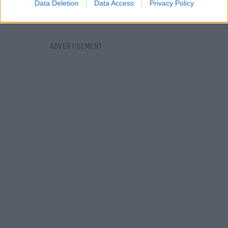
Data Deletion
Data Access
Privacy Policy