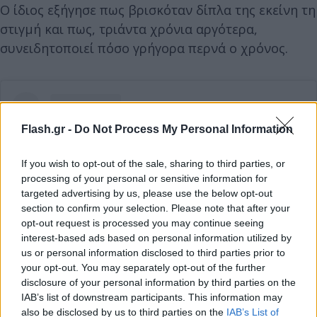
Ο ίδιος εξήγησε πως βρισκόταν δίπλα της εκείνη τη
στιγμή και πως, τριάντα χρόνια αργότερα,
συνειδητοποιεί πόσο γρήγορα περνά ο χρόνος.
Flash.gr -
Do Not Process My Personal Information
If you wish to opt-out of the sale, sharing to third parties, or
processing of your personal or sensitive information for
targeted advertising by us, please use the below opt-out
section to confirm your selection. Please note that after your
opt-out request is processed you may continue seeing
interest-based ads based on personal information utilized by
us or personal information disclosed to third parties prior to
your opt-out. You may separately opt-out of the further
disclosure of your personal information by third parties on the
Δείτε αυτή τη δημοσίευση στο Instagram.
IAB’s list of downstream participants. This information may
also be disclosed by us to third parties on the
IAB’s List of