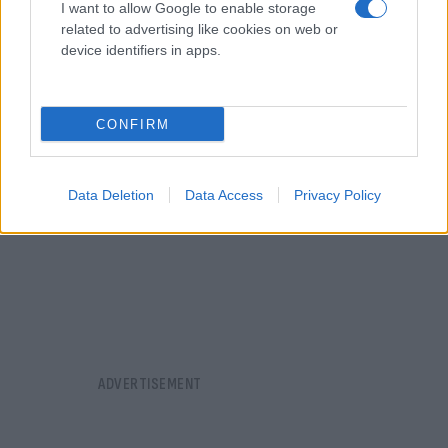
της, δημιουργώντας μέσα από τον φακό του ένα
I want to allow Google to enable storage
related to advertising like cookies on web or
μοναδικό φωτογραφικό αρχείο.
device identifiers in apps.
CONFIRM
Data Deletion
Data Access
Privacy Policy