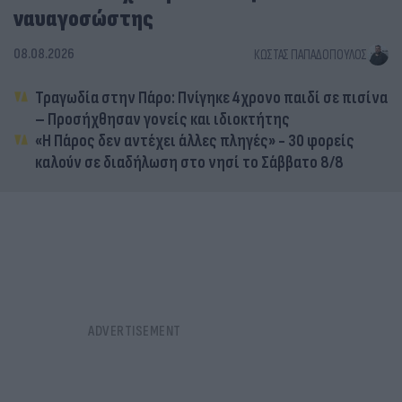
ναυαγοσώστης
08.08.2026
ΚΏΣΤΑΣ ΠΑΠΑΔΌΠΟΥΛΟΣ
Τραγωδία στην Πάρο: Πνίγηκε 4χρονο παιδί σε πισίνα
– Προσήχθησαν γονείς και ιδιοκτήτης
«Η Πάρος δεν αντέχει άλλες πληγές» - 30 φορείς
καλούν σε διαδήλωση στο νησί το Σάββατο 8/8