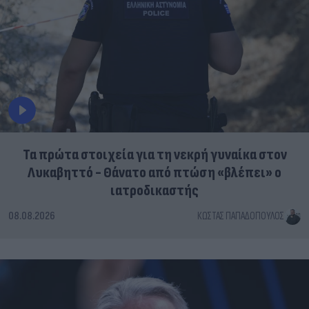
Τα πρώτα στοιχεία για τη νεκρή γυναίκα στον
Λυκαβηττό - Θάνατο από πτώση «βλέπει» ο
ιατροδικαστής
08.08.2026
ΚΏΣΤΑΣ ΠΑΠΑΔΌΠΟΥΛΟΣ