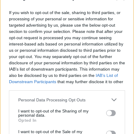
If you wish to opt-out of the sale, sharing to third parties, or
processing of your personal or sensitive information for
targeted advertising by us, please use the below opt-out
section to confirm your selection. Please note that after your
opt-out request is processed you may continue seeing
interest-based ads based on personal information utilized by
us or personal information disclosed to third parties prior to
your opt-out. You may separately opt-out of the further
disclosure of your personal information by third parties on the
IAB’s list of downstream participants. This information may
also be disclosed by us to third parties on the
IAB’s List of
Downstream Participants
that may further disclose it to other
third parties.
Please note that this website/app uses one or more Google
Personal Data Processing Opt Outs
FLASH FOCUS
services and may gather and store information including but
not limited to your visit or usage behaviour. You may click to
I want to opt-out of the Sharing of my
personal data.
grant or deny consent to Google and its third-party tags to
Opted In
use your data for below specified purposes in below Google
consent section.
I want to opt-out of the Sale of my