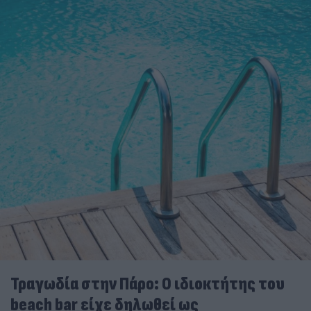
Τραγωδία στην Πάρο: Ο ιδιοκτήτης του
beach bar είχε δηλωθεί ως