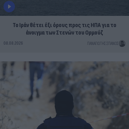
Το Ιράν θέτει έξι όρους προς τις ΗΠΑ για το
άνοιγμα των Στενών του Ορμούζ
08.08.2026
ΠΑΝΑΓΙΏΤΗΣ ΣΠΑΝΌΣ