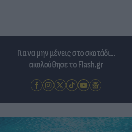
«Μια θεά για τον θεό» - Η κυρία Μέσι
εντυπωσίασε στο Instagram, την σχολίασε και η
σύντροφος του Κριστιάνο (photo)
Για να μην μένεις στο σκοτάδι...
ακολούθησε το Flash.gr