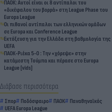
ΠΑΟΚ: Αυτοί είναι οι 8 αντίπαλοι του
«δικέφαλου του βορρά» στη League Phase του
Europa League
Οι πιθανοί αντίπαλοι των ελληνικών ομάδων
σε Europa και Conference League
Εκτόξευση για την Ελλάδα στη βαθμολογία της
UEFA
ΠΑΟΚ-Ριέκα 5-0 : Την «χόρεψε» στην
κατάμεστη Τούμπα και πέρασε στο Europa
League [vids]
Διάβασε περισσότερα
Σπορ
Ποδόσφαιρο
ΠΑΟΚ
Παναθηναϊκός
UEFA Europa League