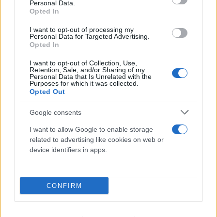
Personal Data.
Opted In
I want to opt-out of processing my
Personal Data for Targeted Advertising.
Opted In
I want to opt-out of Collection, Use,
Retention, Sale, and/or Sharing of my
Personal Data that Is Unrelated with the
Purposes for which it was collected.
Opted Out
Google consents
I want to allow Google to enable storage
related to advertising like cookies on web or
device identifiers in apps.
CONFIRM
Προκλητικός Φιντάν για το Κυπριακό: «Η
ειρήνη οφείλεται στους Τούρκους