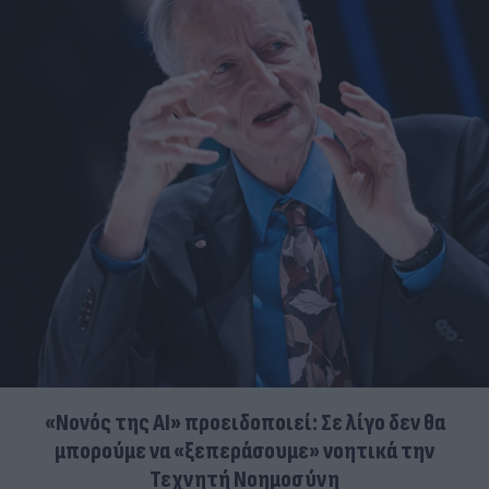
«Νονός της AI» προειδοποιεί: Σε λίγο δεν θα
μπορούμε να «ξεπεράσουμε» νοητικά την
Τεχνητή Νοημοσύνη