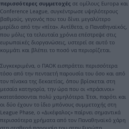
περισσότερες συμμετοχές
σε ομίλους Europa και
Conference League, συγκέντρωσε υψηλότερους
βαθμούς, γεγονός που του δίνει μεγαλύτερο
μερίδιο από την «πίτα». Αντίθετα, ο Παναθηναϊκός,
που μόλις τα τελευταία χρόνια επέστρεψε στις
ευρωπαϊκές διοργανώσεις, υστερεί σε αυτό το
κομμάτι και βλέπει το ποσό να περιορίζεται.
Συγκεκριμένα, ο ΠΑΟΚ εισπράττει περισσότερα
τόσο από την πενταετή παρουσία του όσο και από
τον πίνακα της δεκαετίας, όπου βρίσκεται στη
μεσαία κατηγορία, την ώρα που οι «πράσινοι»
κατατάσσονται πολύ χαμηλότερα. Έτσι, παρότι και
οι δύο έχουν το ίδιο μπόνους συμμετοχής στη
League Phase, ο «Δικέφαλος» παίρνει σημαντικά
περισσότερα χρήματα από τον Παναθηναϊκό χάρη
στη σταθερή παρουσία του στην Ευρώπη.