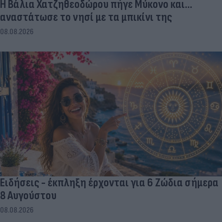
Η Βάλια Χατζηθεοδώρου πήγε Μύκονο και...
αναστάτωσε το νησί με τα μπικίνι της
08.08.2026
Ειδήσεις - έκπληξη έρχονται για 6 Ζώδια σήμερα
8 Αυγούστου
08.08.2026