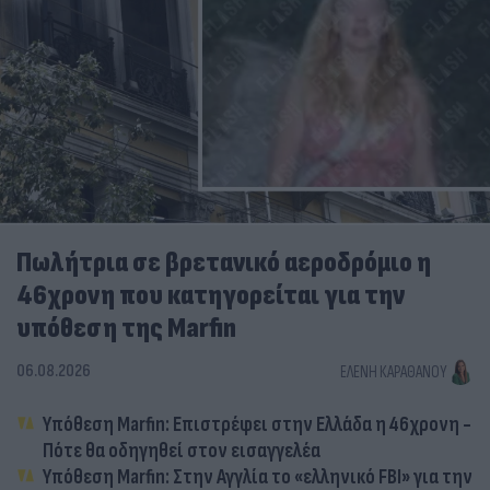
Πωλήτρια σε βρετανικό αεροδρόμιο η
46χρονη που κατηγορείται για την
υπόθεση της Marfin
06.08.2026
ΕΛΈΝΗ ΚΑΡΑΘΆΝΟΥ
Υπόθεση Marfin: Επιστρέφει στην Ελλάδα η 46χρονη -
Πότε θα οδηγηθεί στον εισαγγελέα
Υπόθεση Marfin: Στην Αγγλία το «ελληνικό FBI» για την