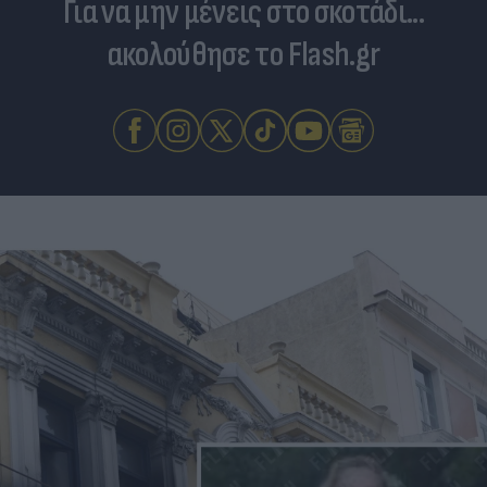
Για να μην μένεις στο σκοτάδι...
ακολούθησε το Flash.gr