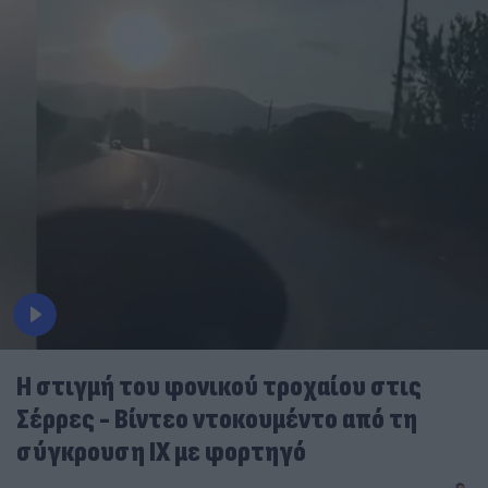
Η στιγμή του φονικού τροχαίου στις
Σέρρες - Βίντεο ντοκουμέντο από τη
σύγκρουση ΙΧ με φορτηγό