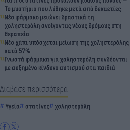
Γιατί οι στατίνες προκαλούν μυϊκούς πόνους –
Το μυστήριο που λύθηκε μετά από δεκαετίες
Νέο φάρμακο μειώνει δραστικά τη
χοληστερόλη ανοίγοντας νέους δρόμους στη
θεραπεία
Νέο χάπι υπόσχεται μείωση της χοληστερόλης
κατά 57%
Γνωστά φάρμακα για χοληστερόλη συνδέονται
με αυξημένο κίνδυνο αυτισμού στα παιδιά
Διάβασε περισσότερα
Υγεία
στατίνες
χοληστερόλη