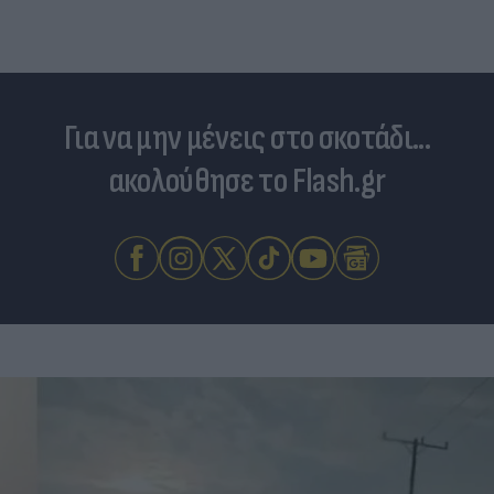
Για να μην μένεις στο σκοτάδι...
ακολούθησε το Flash.gr