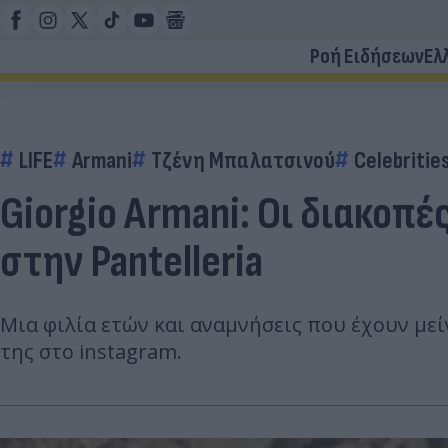
Ροή Ειδήσεων
Ελ
LIFE
Armani
Τζένη Μπαλατσινού
Celebritie
Giorgio Armani: Οι διακοπέ
στην Pantelleria
Μια φιλία ετών και αναμνήσεις που έχουν με
της στο instagram.