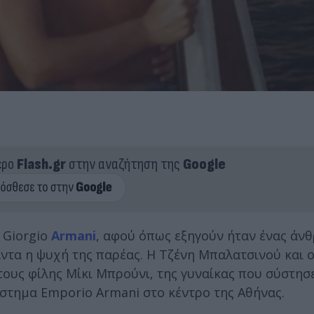
ερο
Flash.gr
στην αναζήτηση της
Google
 Giorgio
Armani
, αφού όπως εξηγούν ήταν ένας άν
άντα η ψυχή της παρέας. Η Τζένη Μπαλατσινού και ο
τους φίλης Μίκι Μπρούνι, της γυναίκας που σύστησ
άστημα Emporio Armani στο κέντρο της Αθήνας.