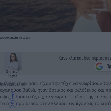
φωτογραφία instagram
Κάνε κλικ και δες περισσότ
Φωτεινή
Λασπά
Ευλογημένοι όσοι είχαν την τύχη να γνωρίσουν τον
05.09.2025 14:26
αγαπούσε βαθιά, ήταν δοτικός και φιλόξενος και π
υψηλής ραπτικής είχαν γνωριστεί μέσω της κοινής 
το διάσημο brand στην Ελλάδα, ανοίγοντας το κατ