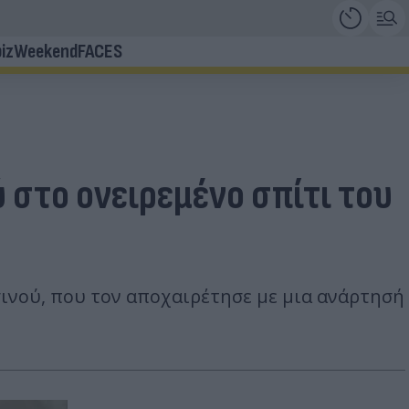
iz
Weekend
FACES
 στο ονειρεμένο σπίτι του
σινού, που τον αποχαιρέτησε με μια ανάρτησή