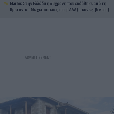
Marfin: Στην Ελλάδα η 46χρονη που εκδόθηκε από τη
Βρετανία - Με χειροπέδες στη ΓΑΔΑ (εικόνες-βίντεο)