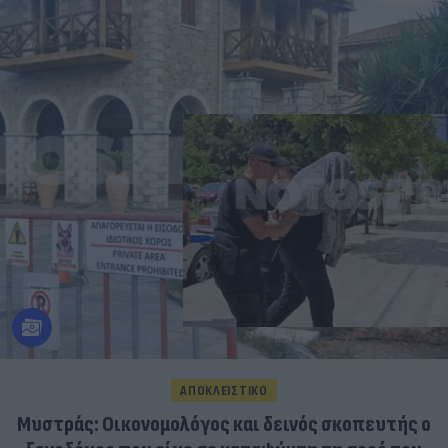
ΑΠΟΚΛΕΙΣΤΙΚΟ
Μυστράς: Οικονομολόγος και δεινός σκοπευτής ο