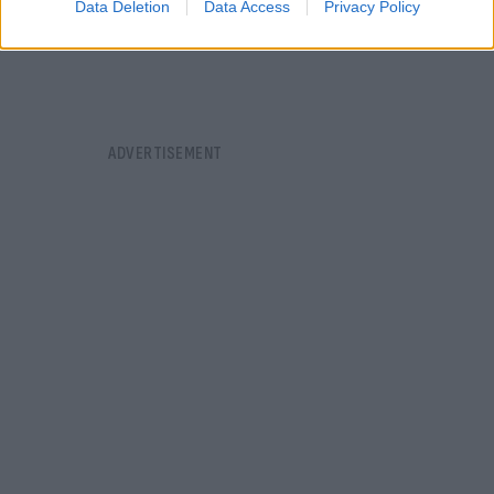
Data Deletion
Data Access
Privacy Policy