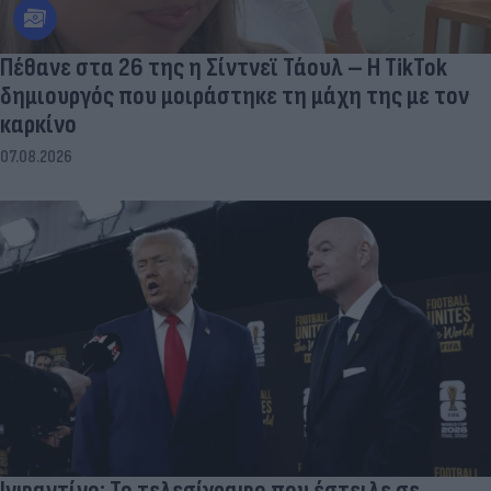
Πέθανε στα 26 της η Σίντνεϊ Τάουλ – Η TikTok
δημιουργός που μοιράστηκε τη μάχη της με τον
καρκίνο
07.08.2026
Ινφαντίνο: Το τελεσίγραφο που έστειλε σε