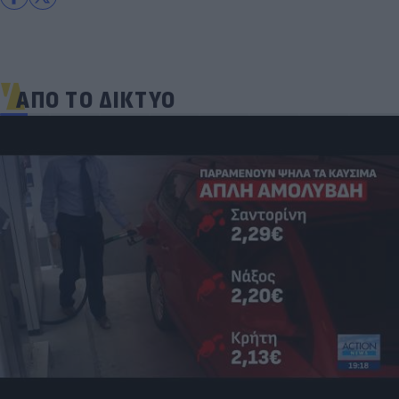
ΑΠΟ ΤΟ ΔΙΚΤΥΟ
Πανζουρλισμός στην παρουσίαση του Σαλάχ -
Χιλιάδες κόσμου στο γήπεδο της Τραμπζονσπόρ