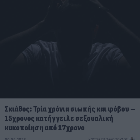
Σκιάθος: Τρία χρόνια σιωπής και φόβου –
15χρονος κατήγγειλε σεξουαλική
κακοποίηση από 17χρονο