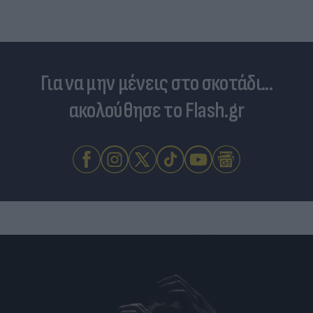
Για να μην μένεις στο σκοτάδι...
ακολούθησε το Flash.gr