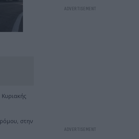
 Κυριακής
δρόμου, στην