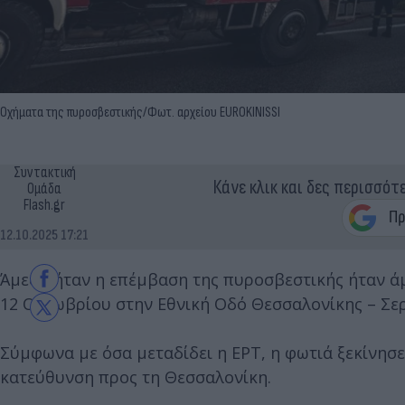
Οχήματα της πυροσβεστικής/Φωτ. αρχείου EUROKINISSI
Συντακτική
Κάνε κλικ και δες περισσότ
Ομάδα
Flash.gr
12.10.2025 17:21
Άμεση ήταν η επέμβαση της πυροσβεστικής ήταν ά
12 Οκτωβρίου στην Εθνική Οδό Θεσσαλονίκης – Σερ
Σύμφωνα με όσα μεταδίδει η ΕΡΤ, η φωτιά ξεκίνησ
κατεύθυνση προς τη Θεσσαλονίκη.