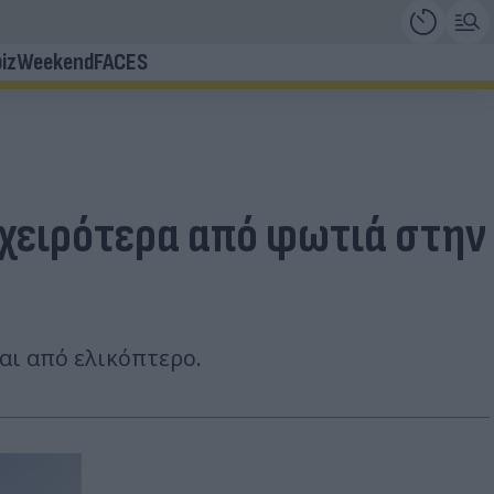
iz
Weekend
FACES
χειρότερα από φωτιά στην
αι από ελικόπτερο.