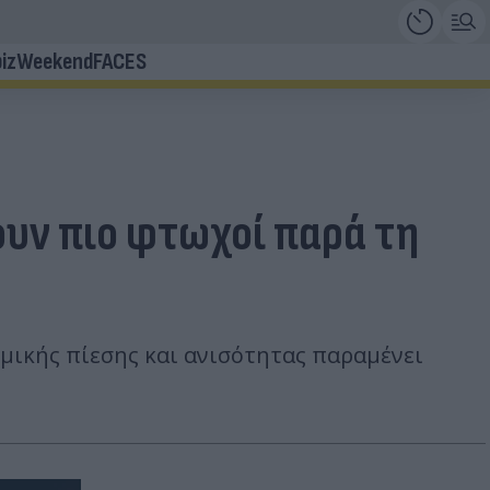
iz
Weekend
FACES
ουν πιο φτωχοί παρά τη
μικής πίεσης και ανισότητας παραμένει