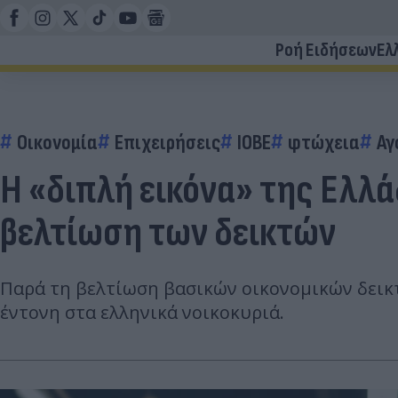
Ροή Ειδήσεων
Ελ
Οικονομία
Επιχειρήσεις
ΙΟΒΕ
φτώχεια
Αγ
Η «διπλή εικόνα» της Ελλά
βελτίωση των δεικτών
Παρά τη βελτίωση βασικών οικονομικών δεικτ
έντονη στα ελληνικά νοικοκυριά.