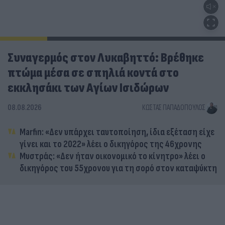
Συναγερμός στον Λυκαβηττό: Βρέθηκε
πτώμα μέσα σε σπηλιά κοντά στο
εκκλησάκι των Αγίων Ισιδώρων
08.08.2026
ΚΏΣΤΑΣ ΠΑΠΑΔΌΠΟΥΛΟΣ
Marfin: «Δεν υπάρχει ταυτοποίηση, ίδια εξέταση είχε
γίνει και το 2022» λέει ο δικηγόρος της 46χρονης
Μυστράς: «Δεν ήταν οικονομικό το κίνητρο» λέει ο
δικηγόρος του 55χρονου για τη σορό στον καταψύκτη