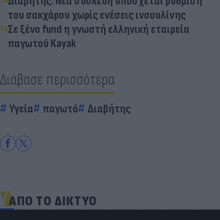
Διαβήτης: Νέα συσκευή υπόσχεται ρύθμιση
του σακχάρου χωρίς ενέσεις ινσουλίνης
Σε ξένο fund η γνωστή ελληνική εταιρεία
παγωτού Kayak
Διάβασε περισσότερα
Υγεία
παγωτό
Διαβήτης
ΑΠΟ ΤΟ ΔΙΚΤΥΟ