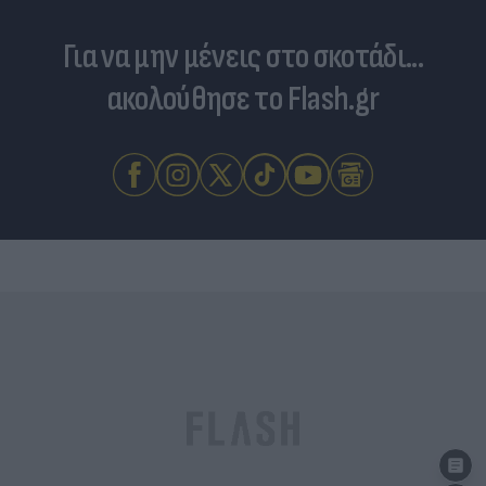
Για να μην μένεις στο σκοτάδι...
ακολούθησε το Flash.gr