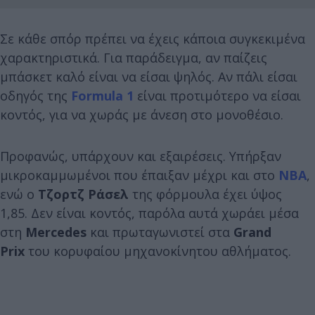
Σε κάθε σπόρ πρέπει να έχεις κάποια συγκεκιμένα
χαρακτηριστικά. Για παράδειγμα, αν παίζεις
μπάσκετ καλό είναι να είσαι ψηλός. Αν πάλι είσαι
οδηγός της
Formula 1
είναι προτιμότερο να είσαι
κοντός, για να χωράς με άνεση στο μονοθέσιο.
Προφανώς, υπάρχουν και εξαιρέσεις. Υπήρξαν
μικροκαμμωμένοι που έπαιξαν μέχρι και στο
NBA
,
ενώ ο
Τζορτζ Ράσελ
της φόρμουλα
έχει ύψος
1,85. Δεν είναι κοντός, παρόλα αυτά χωράει μέσα
στη
Mercedes
και πρωταγωνιστεί στα
Grand
Prix
του κορυφαίου μηχανοκίνητου αθλήματος.