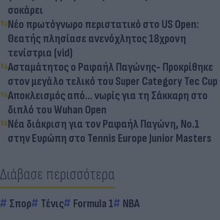
σοκάρει
Νέο πρωτόγνωρο περιστατικό στο US Open:
Θεατής πλησίασε ανενόχλητος 18χρονη
τενίστρια (vid)
Ασταμάτητος ο Ραφαήλ Παγώνης- Προκρίθηκε
στον μεγάλο τελικό του Super Category Tec Cup
Αποκλεισμός από... νωρίς για τη Σάκκαρη στο
διπλό του Wuhan Open
Νέα διάκριση για τον Ραφαήλ Παγώνη, No.1
στην Ευρώπη στο Tennis Europe Junior Masters
Διάβασε περισσότερα
Σπορ
Τένις
Formula 1
NBA