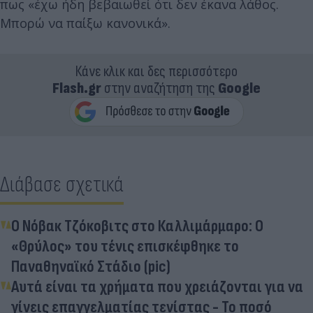
πως «έχω ήδη βεβαιωθεί ότι δεν έκανα λάθος.
Μπορώ να παίξω κανονικά».
Κάνε κλικ και δες περισσότερο
Flash.gr
στην αναζήτηση της
Google
Διάβασε σχετικά
Ο Νόβακ Τζόκοβιτς στο Καλλιμάρμαρο: Ο
«Θρύλος» του τένις επισκέφθηκε το
Παναθηναϊκό Στάδιο (pic)
Αυτά είναι τα χρήματα που χρειάζονται για να
γίνεις επαγγελματίας τενίστας - Το ποσό