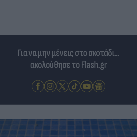
Για να μην μένεις στο σκοτάδι...
ακολούθησε το Flash.gr