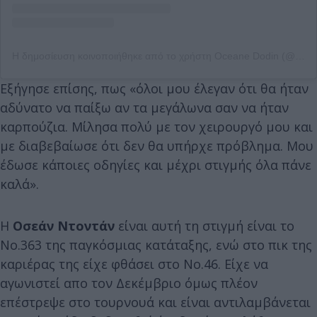
Η δημοσίευση κοινοποιήθηκε από το χρήστη Oceane Dodin (@oceane_dodin)
Εξήγησε επίσης, πως «όλοι μου έλεγαν ότι θα ήταν
αδύνατο να παίξω αν τα μεγάλωνα σαν να ήταν
καρπούζια. Μίλησα πολύ με τον χειρουργό μου και
με διαβεβαίωσε ότι δεν θα υπήρχε πρόβλημα. Μου
έδωσε κάποιες οδηγίες και μέχρι στιγμής όλα πάνε
καλά».
Η
Οσεάν Ντοντάν
είναι αυτή τη στιγμή είναι το
Νο.363 της παγκόσμιας κατάταξης, ενώ στο πικ της
καριέρας της είχε φθάσει στο Νο.46. Είχε να
αγωνιστεί απο τον Δεκέμβριο όμως πλέον
επέστρεψε στο τουρνουά και είναι αντιλαμβάνεται