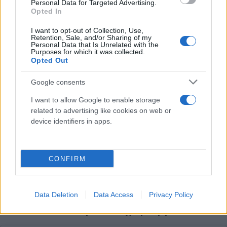
Personal Data for Targeted Advertising.
Opted In
I want to opt-out of Collection, Use,
Retention, Sale, and/or Sharing of my
Personal Data that Is Unrelated with the
Purposes for which it was collected.
Opted Out
Google consents
I want to allow Google to enable storage
related to advertising like cookies on web or
device identifiers in apps.
CONFIRM
Data Deletion
Data Access
Privacy Policy
Η Όσεαν Ντοντάν μετά το χειρουργείο...