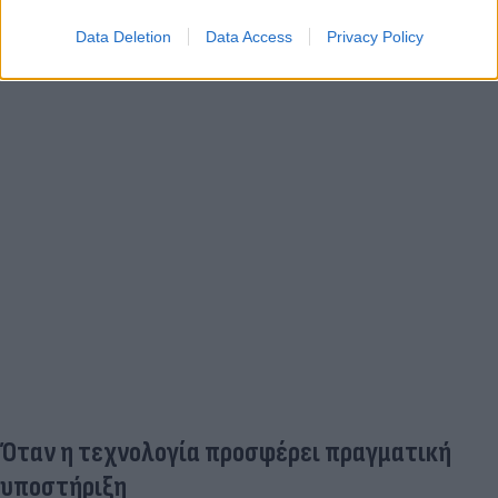
Data Deletion
Data Access
Privacy Policy
Όταν η τεχνολογία προσφέρει πραγματική
υποστήριξη