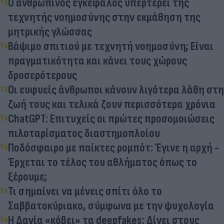
Ο ανθρώπινος εγκέφαλος υπερτερεί της
τεχνητής νοημοσύνης στην εκμάθηση της
μητρικής γλώσσας
Βάψιμο σπιτιού με τεχνητή νοημοσύνη; Είναι
πραγματικότητα και κάνει τους χώρους
δροσερότερους
Οι ευφυείς άνθρωποι κάνουν λιγότερα λάθη στη
ζωή τους και τελικά ζουν περισσότερα χρόνια
ChatGPT: Επιτυχείς οι πρώτες προσομοιώσεις
πιλοταρίσματος διαστημοπλοίου
Ποδόσφαιρο με παίκτες ρομπότ: Έγινε η αρχή -
Έρχεται το τέλος του αθλήματος όπως το
ξέρουμε;
Τι σημαίνει να μένεις σπίτι όλο το
Σαββατοκύριακο, σύμφωνα με την ψυχολογία
Η Δανία «κόβει» τα deepfakes: Δίνει στους