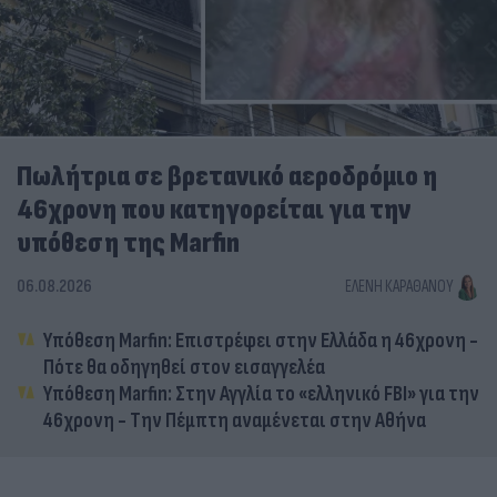
Πωλήτρια σε βρετανικό αεροδρόμιο η
46χρονη που κατηγορείται για την
υπόθεση της Marfin
06.08.2026
ΕΛΈΝΗ ΚΑΡΑΘΆΝΟΥ
Υπόθεση Marfin: Επιστρέφει στην Ελλάδα η 46χρονη -
Πότε θα οδηγηθεί στον εισαγγελέα
Υπόθεση Marfin: Στην Αγγλία το «ελληνικό FBI» για την
46χρονη - Την Πέμπτη αναμένεται στην Αθήνα