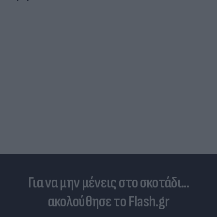
Για να μην μένεις στο σκοτάδι...
ακολούθησε το Flash.gr