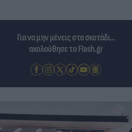
Για να μην μένεις στο σκοτάδι...
ακολούθησε το Flash.gr