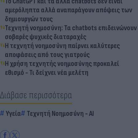
Το ChatGPT και τα άλλα chatbots δεν είναι
αμερόληπτα αλλά αναπαράγουν απόψεις των
δημιουργών τους
Τεχνητή νοημοσύνη: Τα chatbots επιδεινώνουν
σοβαρές ψυχικές διαταραχές
Η τεχνητή νοημοσύνη παίρνει καλύτερες
αποφάσεις από τους γιατρούς
Η χρήση τεχνητής νοημοσύνης προκαλεί
εθισμό - Τι δείχνει νέα μελέτη
Διάβασε περισσότερα
Υγεία
Τεχνητή Νοημοσύνη - AI