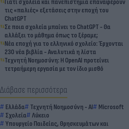
Γιατί σχολεία και πανεπιστήμια επαναφέρουν
τις «παλιές» εξετάσεις στην εποχή του
ChatGPT
Σε ποια σχολεία μπαίνει το ChatGPT - Θα
αλλάξει το μάθημα όπως το ξέραμε;
Νέα εποχή για το ελληνικό σχολείο: Έρχονται
230 νέα βιβλία - Αναλυτικά η λίστα
Τεχνητή Νοημοσύνη: Η OpenAI προτείνει
τετραήμερη εργασία με τον ίδιο μισθό
Διάβασε περισσότερα
Ελλάδα
Τεχνητή Νοημοσύνη - AI
Microsoft
Σχολεία
Λύκειο
Υπουργείο Παιδείας, Θρησκευμάτων και