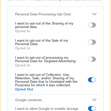
αρχικά στο πώς η ΤΝ μπορεί να υποστηρίξει
third parties.
έμπρακτα κάθε μαθητή, ανεξαρτήτως τόπου ή
Please note that this website/app uses one or more Google
Personal Data Processing Opt Outs
κοινωνικοοικονομικού υπόβαθρου, προσφέροντας
services and may gather and store information including but
not limited to your visit or usage behaviour. You may click to
I want to opt-out of the Sharing of my
εξατομικευμένη εκπαιδευτική βοήθεια ως
personal data.
grant or deny consent to Google and its third-party tags to
συμπλήρωμα της σχολικής μάθησης. Στόχος μας
Opted In
use your data for below specified purposes in below Google
είναι η τεχνολογία να έχει πραγματικό κοινωνικό
consent section.
I want to opt-out of the Sale of my
αποτύπωμα: να μειώνει ανισότητες, να ενισχύει τις
Personal Data.
Opted In
δεξιότητες των νέων και να προετοιμάζει τη νέα
γενιά για το μέλλον. Παράλληλα, εξετάζουμε πώς η
I want to opt-out of processing my
Personal Data for Targeted Advertising.
Τεχνητή Νοημοσύνη μπορεί να σταθεί δίπλα και σε
Opted In
κάθε εκπαιδευτικό ως ένας ουσιαστικός
I want to opt-out of Collection, Use,
συνεργάτης, ενισχύοντας τη διδασκαλία και
Retention, Sale, and/or Sharing of my
Personal Data that Is Unrelated with the
δημιουργώντας νέες δυνατότητες μάθησης για
Purposes for which it was collected.
Opted Out
όλους».
Google consents
I want to allow Google to enable storage