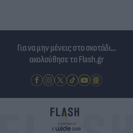
Για να μην μένεις στο σκοτάδι...
ακολούθησε το Flash.gr