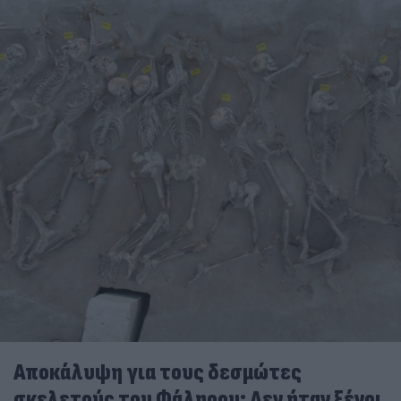
Αποκάλυψη για τους δεσμώτες
σκελετούς του Φάληρου: Δεν ήταν ξένοι