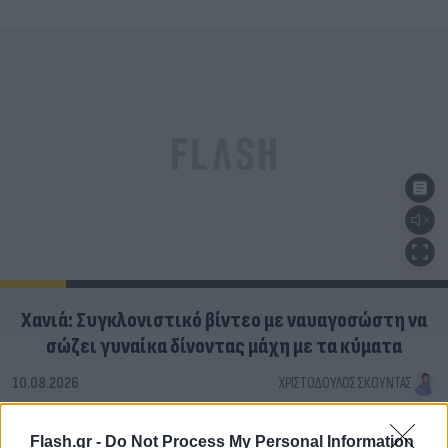
Χανιά: Συγκλονιστικό βίντεο με ναυαγοσώστη να
σώζει γυναίκα δίνοντας μάχη με τα κύματα
10.08.2026
ΧΡΙΣΤΌΔΟΥΛΟΣ ΣΚΟΎΝΤΑΣ
Flash.gr -
Do Not Process My Personal Information