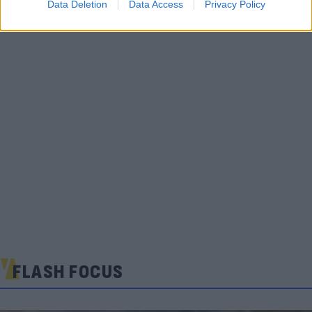
Data Deletion
Data Access
Privacy Policy
FLASH FOCUS