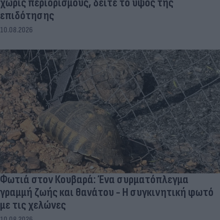
χωρίς περιορισμούς, δείτε το ύψος της
επιδότησης
10.08.2026
Φωτιά στον Κουβαρά: Ένα συρματόπλεγμα
γραμμή ζωής και θανάτου - Η συγκινητική φωτό
με τις χελώνες
10.08.2026