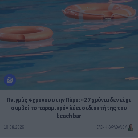
Πνιγμός 4χρονου στην Πάρο: «27 χρόνια δεν είχε
συμβεί το παραμικρό» λέει ο ιδιοκτήτης του
beach bar
10.08.2026
ΕΛΈΝΗ ΚΑΡΑΘΆΝΟΥ