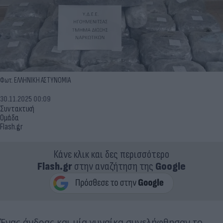
Φωτ. ΕΛΛΗΝΙΚΗ ΑΣΤΥΝΟΜΙΑ
30.11.2025 00:09
Συντακτική
Ομάδα
Flash.gr
Κάνε κλικ και δες περισσότερο
Flash.gr
στην αναζήτηση της
Google
Ένας άνδρας και μία γυναίκα συνελήφθησαν το