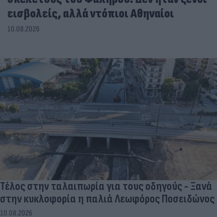
εισβολείς, αλλά ντόπιοι Αθηναίοι
10.08.2026
Τέλος στην ταλαιπωρία για τους οδηγούς - Ξανά
στην κυκλοφορία η παλιά Λεωφόρος Ποσειδώνος
10.08.2026