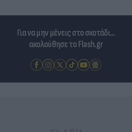
Για να μην μένεις στο σκοτάδι...
ακολούθησε το Flash.gr