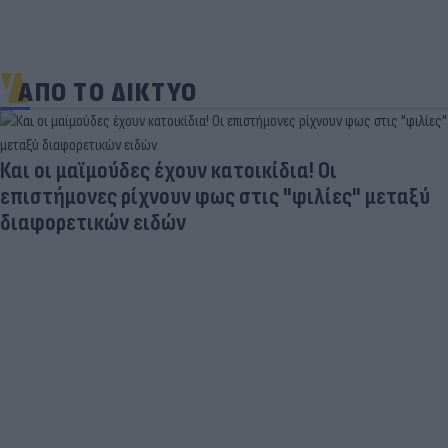
ΑΠΟ ΤΟ ΔΙΚΤΥΟ
Προκλητική προσγείωση ελικοπτέρου στο
Σαρακήνικο της Μήλου - Ερωτήματα για τα
«κενά» στον νόμο