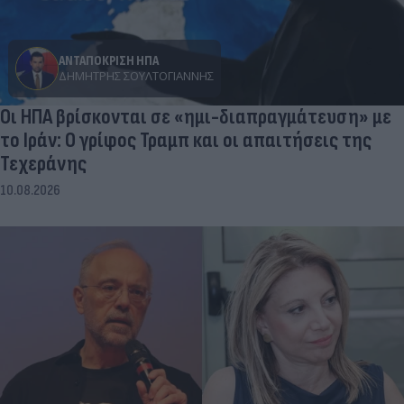
ΑΝΤΑΠΟΚΡΙΣΗ ΗΠΑ
ΔΗΜΉΤΡΗΣ ΣΟΥΛΤΟΓΙΆΝΝΗΣ
Οι ΗΠΑ βρίσκονται σε «ημι-διαπραγμάτευση» με
το Ιράν: Ο γρίφος Τραμπ και οι απαιτήσεις της
Τεχεράνης
10.08.2026