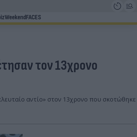
iz
Weekend
FACES
έτησαν τον 13χρονο
τελευταίο αντίο» στον 13χρονο που σκοτώθηκε