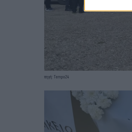
πηγή: Tempo24