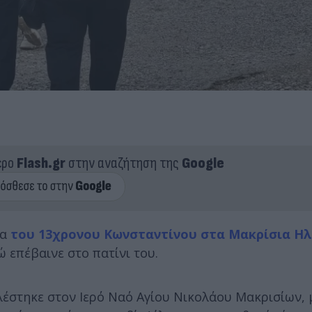
ερο
Flash.gr
στην αναζήτηση της
Google
ία
του 13χρονου Κωνσταντίνου στα Μακρίσια Ηλ
 επέβαινε στο πατίνι του.
ελέστηκε στον Ιερό Ναό Αγίου Νικολάου Μακρισίων,