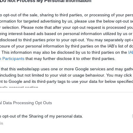
Do Not Process My Personal Information
to opt-out of the sale, sharing to third parties, or processing of your per
formation for targeted advertising by us, please use the below opt-out s
r selection. Please note that after your opt-out request is processed y
eing interest-based ads based on personal information utilized by us or
disclosed to third parties prior to your opt-out. You may separately opt-
losure of your personal information by third parties on the IAB’s list of
. This information may also be disclosed by us to third parties on the
IA
Participants
that may further disclose it to other third parties.
 that this website/app uses one or more Google services and may gath
including but not limited to your visit or usage behaviour. You may click 
 to Google and its third-party tags to use your data for below specifi
ogle consent section.
l Data Processing Opt Outs
o opt-out of the Sharing of my personal data.
In