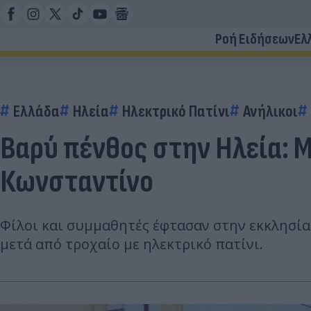
Ροή Ειδήσεων
Ελ
Ελλάδα
Ηλεία
Ηλεκτρικό Πατίνι
Ανήλικοι
Βαρύ πένθος στην Ηλεία: 
Κωνσταντίνο
Φίλοι και συμμαθητές έφτασαν στην εκκλησία
μετά από τροχαίο με ηλεκτρικό πατίνι.