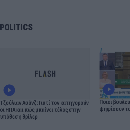
POLITICS
Ποιοι βουλευ
Τζούλιαν Ασάνζ: Γιατί τον κατηγορούν
ψηφίσουν το
οι ΗΠΑ και πώς μπαίνει τέλος στην
υπόθεση θρίλερ