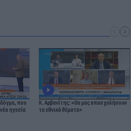
 δόγμα, που
Κ. Αρβανίτης: «Θα μας απασχολήσουν
 νέα ηγεσία
τα εθνικά θέματα»