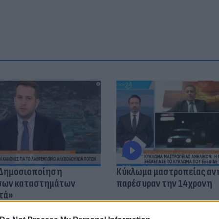
«Δημοσιοποίηση
Κύκλωμα μαστροπείας αν
όσων καταστημάτων
παρέσυραν την 14χρονη
τά»