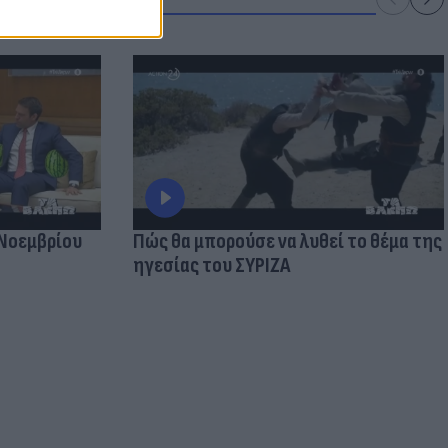
 Νοεμβρίου
Πώς θα μπορούσε να λυθεί το θέμα της
ηγεσίας του ΣΥΡΙΖΑ