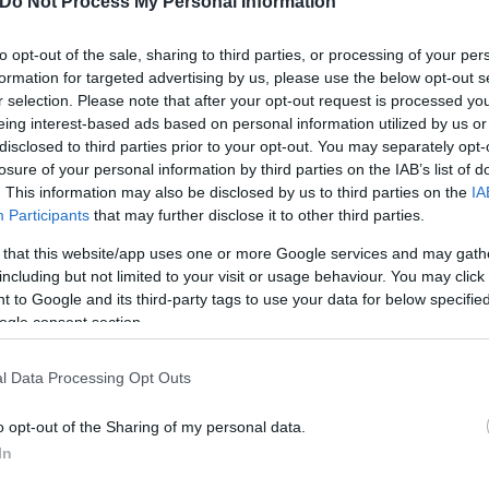
Do Not Process My Personal Information
to opt-out of the sale, sharing to third parties, or processing of your per
formation for targeted advertising by us, please use the below opt-out s
r selection. Please note that after your opt-out request is processed y
eing interest-based ads based on personal information utilized by us or
disclosed to third parties prior to your opt-out. You may separately opt-
losure of your personal information by third parties on the IAB’s list of
. This information may also be disclosed by us to third parties on the
IA
Participants
that may further disclose it to other third parties.
 that this website/app uses one or more Google services and may gath
including but not limited to your visit or usage behaviour. You may click 
 to Google and its third-party tags to use your data for below specifi
ogle consent section.
l Data Processing Opt Outs
o opt-out of the Sharing of my personal data.
In