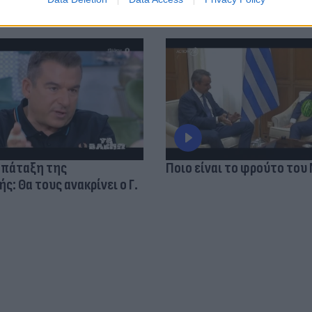
 πάταξη της
Ποιο είναι το φρούτο του
: Θα τους ανακρίνει ο Γ.