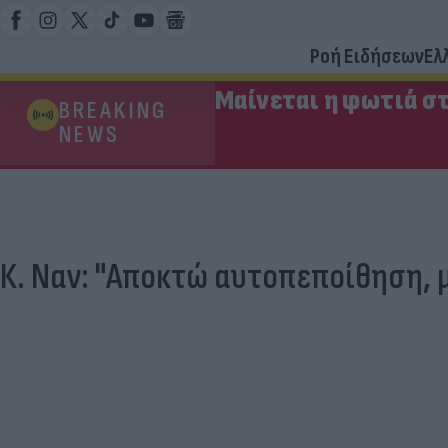
Ροή Ειδήσεων
Ελ
Μαίνεται η φωτιά στ
BREAKING
NEWS
Κ. Ναν: "Αποκτώ αυτοπεποίθηση, μ