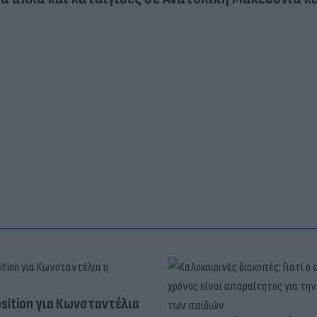
osition για Κωνσταντέλια