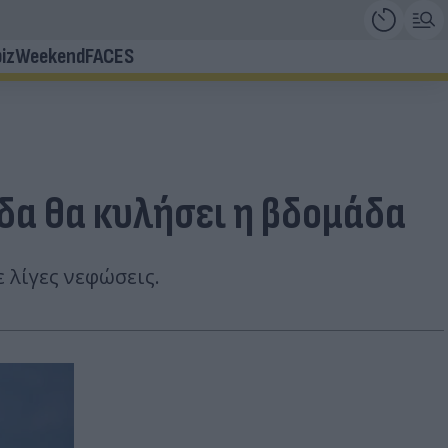
iz
Weekend
FACES
δα θα κυλήσει η βδομάδα
 λίγες νεφώσεις.