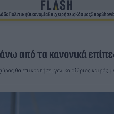
λάδα
Πολιτική
Οικονομία
Επιχειρήσεις
Κόσμος
Σπορ
Showb
άνω από τα κανονικά επίπε
χώρας θα επικρατήσει γενικά αίθριος καιρός με