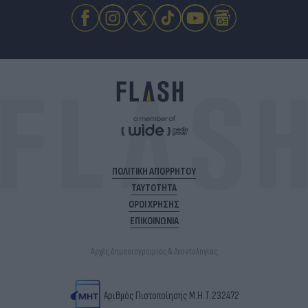
ΠΟΛΙΤΙΚΗ ΑΠΟΡΡΗΤΟΥ
ΤΑΥΤΟΤΗΤΑ
ΟΡΟΙ ΧΡΗΣΗΣ
ΕΠΙΚΟΙΝΩΝΙΑ
Αρχές Δημοσιογραφίας & Δεοντολογίας
Αριθμός Πιστοποίησης Μ.Η.Τ.232472