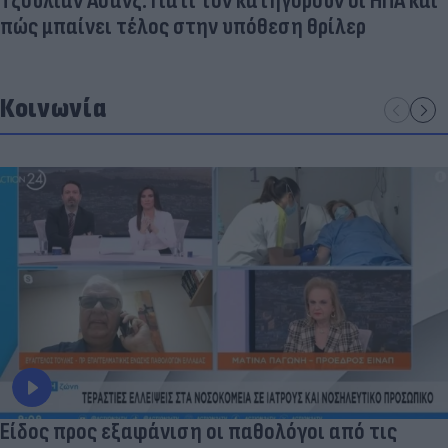
Τζούλιαν Ασάνζ: Γιατί τον κατηγορούν οι ΗΠΑ και
πώς μπαίνει τέλος στην υπόθεση θρίλερ
Κοινωνία
Είδος προς εξαφάνιση οι παθολόγοι από τις