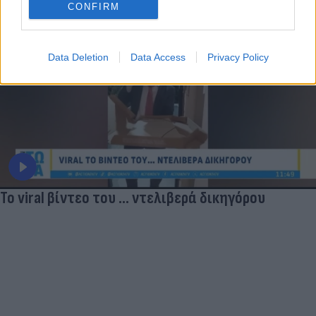
CONFIRM
Data Deletion
Data Access
Privacy Policy
Το viral βίντεο του ... ντελιβερά δικηγόρου