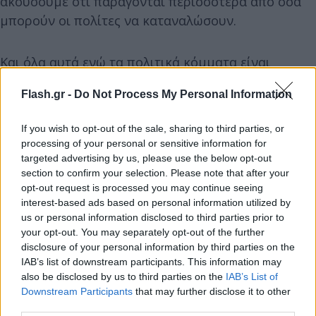
ακούσουμε ότι παράγονται περισσότερα από όσα
μπορούν οι πολίτες να καταναλώσουν.
Και όλα αυτά ενώ τα πολιτικά κόμματα είναι
πυλώνας που υπηρετεί τη Δημοκρατία.
Flash.gr -
Do Not Process My Personal Information
If you wish to opt-out of the sale, sharing to third parties, or
processing of your personal or sensitive information for
targeted advertising by us, please use the below opt-out
section to confirm your selection. Please note that after your
opt-out request is processed you may continue seeing
interest-based ads based on personal information utilized by
us or personal information disclosed to third parties prior to
your opt-out. You may separately opt-out of the further
disclosure of your personal information by third parties on the
IAB’s list of downstream participants. This information may
also be disclosed by us to third parties on the
IAB’s List of
Downstream Participants
that may further disclose it to other
third parties.